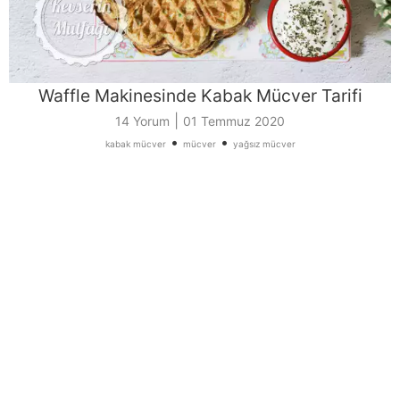
Waffle Makinesinde Kabak Mücver Tarifi
|
14 Yorum
01 Temmuz 2020
•
•
kabak mücver
mücver
yağsız mücver