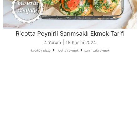
Ricotta Peynirli Sarımsaklı Ekmek Tarifi
|
4 Yorum
18 Kasım 2024
•
•
kadıköy pizza
ricottalı ekmek
sarımsaklı ekmek