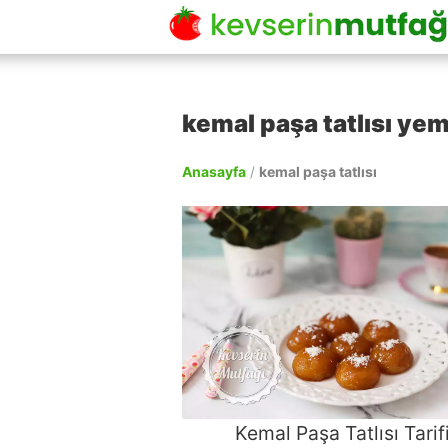
kemal paşa tatlısı yeme
Anasayfa
/
kemal paşa tatlısı
Kemal Paşa Tatlısı Tarif