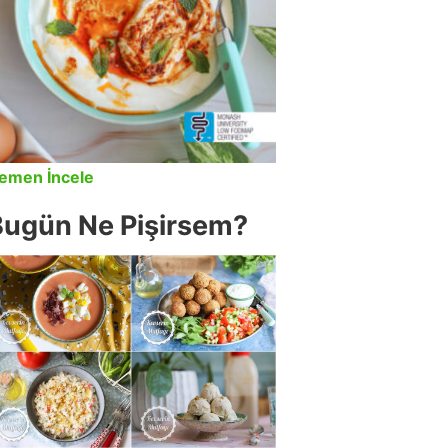
emen İncele
Bugün Ne Pişirsem?