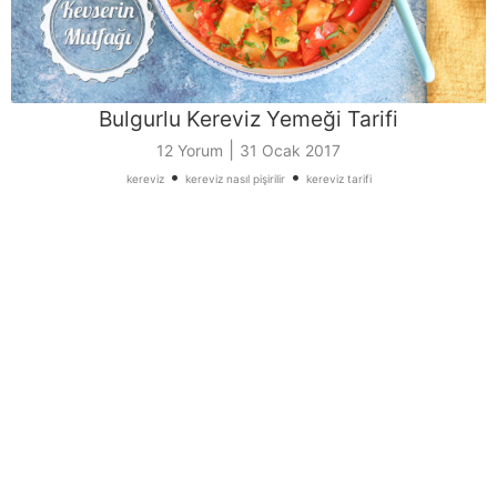
Bulgurlu Kereviz Yemeği Tarifi
|
12 Yorum
31 Ocak 2017
•
•
kereviz
kereviz nasıl pişirilir
kereviz tarifi