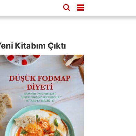
eni Kitabım Çıktı