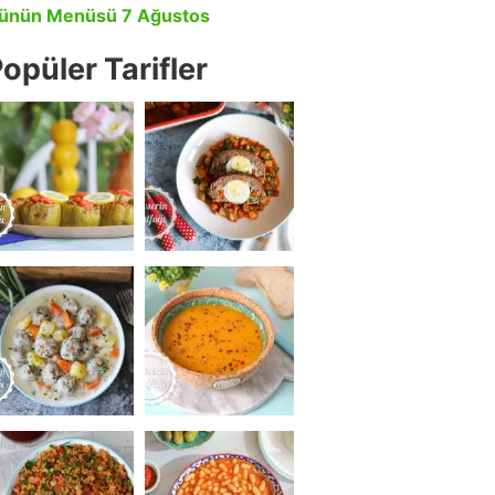
ünün Menüsü 7 Ağustos
opüler Tarifler