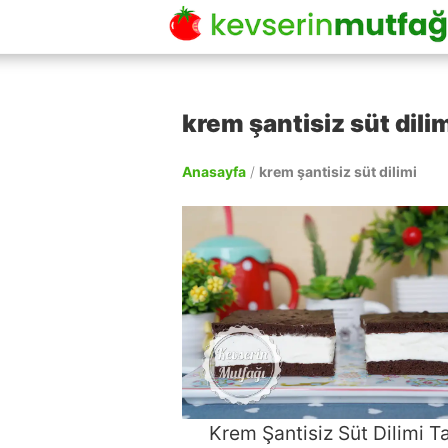
krem şantisiz süt dilim
Anasayfa
/
krem şantisiz süt dilimi
Krem Şantisiz Süt Dilimi Ta