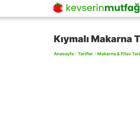
Kıymalı Makarna Ta
Anasayfa
/
Tarifler
/
Makarna & Pilav Tari