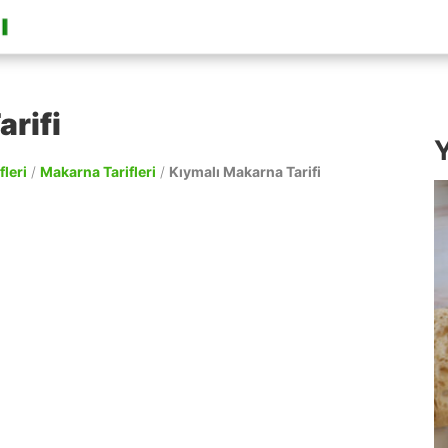
rifi
Y
fleri
/
Makarna Tarifleri
/
Kıymalı Makarna Tarifi