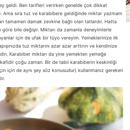
ey geldi. Ben tarifleri verirken genelde çok dikkat
ye. Ama sıra tuz ve karabibere geldiğinde miktar yazmam
rı tamamen damak zevkine bağlı olan tatlardır. Hatta
öre bile değişir. Miktarı da zamanla deneyimlerle
yanlar için de ufak bir tüyo vereyim. Yemeklerinize ilk
yapışınızda tuz miktarını azar azar arttırın ve kendinize
din. Karabiber miktarı da yine yemekten yemeğe
kafidir çoğu zaman. Bir de tabii karabiberin keskinliği
rçın için de aynı şey söz konusudur) kullanmanız gereken
ir.