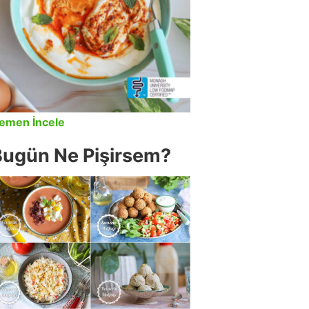
emen İncele
Bugün Ne Pişirsem?