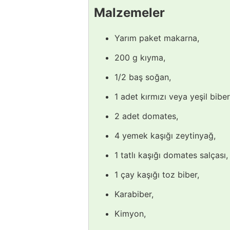
Malzemeler
Yarım paket makarna,
200 g kıyma,
1/2 baş soğan,
1 adet kırmızı veya yeşil biber
2 adet domates,
4 yemek kaşığı zeytinyağ,
1 tatlı kaşığı domates salçası,
1 çay kaşığı toz biber,
Karabiber,
Kimyon,