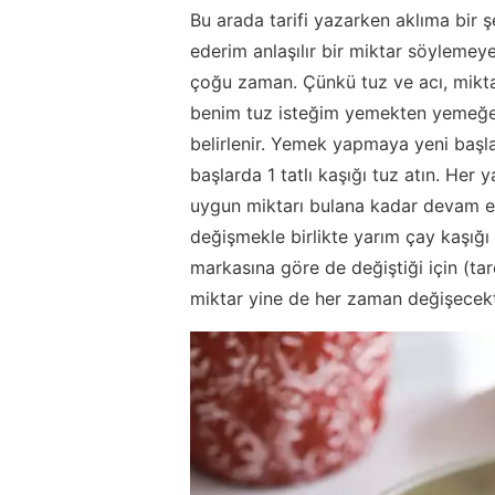
Bu arada tarifi yazarken aklıma bir ş
ederim anlaşılır bir miktar söyleme
çoğu zaman. Çünkü tuz ve acı, mikta
benim tuz isteğim yemekten yemeğe g
belirlenir. Yemek yapmaya yeni başla
başlarda 1 tatlı kaşığı tuz atın. Her 
uygun miktarı bulana kadar devam e
değişmekle birlikte yarım çay kaşığı 
markasına göre de değiştiği için (ta
miktar yine de her zaman değişecekt