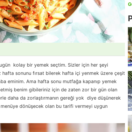
G
P
ugün kolay bir yemek seçtim. Sizler için her şeyi
 hafta sonunu fırsat bilerek hafta içi yenmek üzere çeşit
dolaba eminim. Ama hafta sonu mutfağa kapanıp yemek
tmiş benim gibileriniz için de zaten zor bir gün olan
rle daha da zorlaştırmanın gereği yok diye düşünerek
ir menüye dönüşecek olan bu tarifi vermeyi uygun