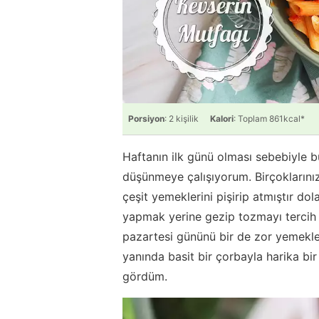
Porsiyon
: 2 kişilik
Kalori
: Toplam 861kcal*
Haftanın ilk günü olması sebebiyle b
düşünmeye çalışıyorum. Birçoklarınız
çeşit yemeklerini pişirip atmıştır 
yapmak yerine gezip tozmayı tercih e
pazartesi gününü bir de zor yemekle
yanında basit bir çorbayla harika b
gördüm.