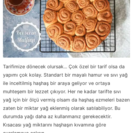
Tarifimize dönecek olursak... Çok özel bir tarif olsa da
yapımı çok kolay. Standart bir mayalı hamur ve sıvı yağ
ile inceltilmiş haşhaş bir araya geliyor ve ortaya
muhteşem bir lezzet çıkıyor. Her ne kadar tarifte sıvı
yağ için bir ölçü vermiş olsam da haşhaş ezmeleri bazen
zaten bir miktar yağ eklenmiş olarak satılabiliyor. Bu
durumda yağı daha az kullanmanız gerekecektir.
Kısacası yağ miktarını haşhaşın kıvamına göre
ayarlamaya çalışın.