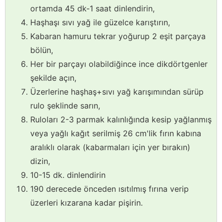
ortamda 45 dk-1 saat dinlendirin,
Haşhaşı sıvı yağ ile güzelce karıştırın,
Kabaran hamuru tekrar yoğurup 2 eşit parçaya
bölün,
Her bir parçayı olabildiğince ince dikdörtgenler
şekilde açın,
Üzerlerine haşhaş+sıvı yağ karışımından sürüp
rulo şeklinde sarın,
Ruloları 2-3 parmak kalınlığında kesip yağlanmış
veya yağlı kağıt serilmiş 26 cm'lik fırın kabına
aralıklı olarak (kabarmaları için yer bırakın)
dizin,
10-15 dk. dinlendirin
190 derecede önceden ısıtılmış fırına verip
üzerleri kızarana kadar pişirin.