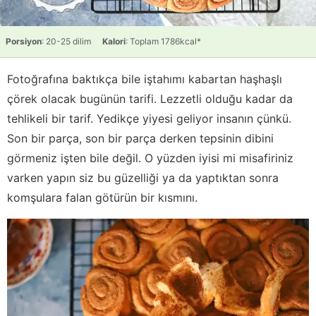
Porsiyon
: 20-25 dilim
Kalori
: Toplam 1786kcal*
Fotoğrafına baktıkça bile iştahımı kabartan haşhaşlı
çörek olacak bugünün tarifi. Lezzetli olduğu kadar da
tehlikeli bir tarif. Yedikçe yiyesi geliyor insanın çünkü.
Son bir parça, son bir parça derken tepsinin dibini
görmeniz işten bile değil. O yüzden iyisi mi misafiriniz
varken yapın siz bu güzelliği ya da yaptıktan sonra
komşulara falan götürün bir kısmını.