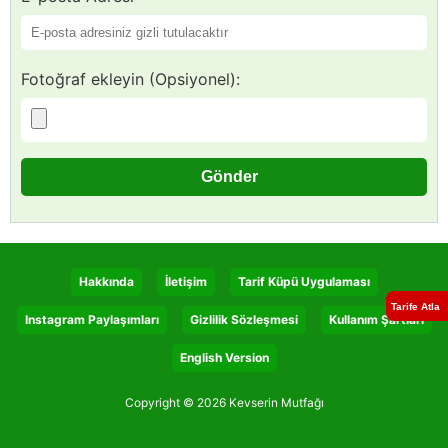
Fotoğraf ekleyin (Opsiyonel):
Hakkında
İletişim
Tarif Küpü Uygulaması
Tarife Atla
Instagram Paylaşımları
Gizlilik Sözleşmesi
Kullanım Şartları
English Version
Copyright © 2026 Kevserin Mutfağı