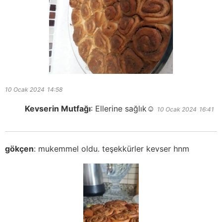
10 Ocak 2024
14:58
Kevserin Mutfağı
:
Ellerine sağlık☺️
10 Ocak 2024
16:41
gökçen
:
mukemmel oldu. teşekkürler kevser hnm