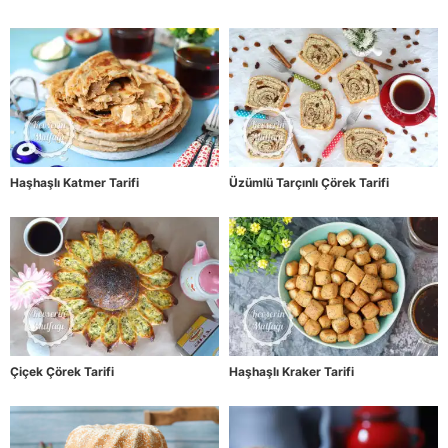
Haşhaşlı Katmer Tarifi
Üzümlü Tarçınlı Çörek Tarifi
Çiçek Çörek Tarifi
Haşhaşlı Kraker Tarifi