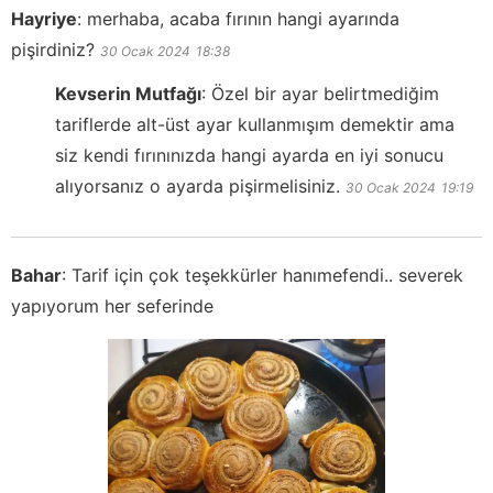
Hayriye
:
merhaba, acaba fırının hangi ayarında
pişirdiniz?
30 Ocak 2024
18:38
Kevserin Mutfağı
:
Özel bir ayar belirtmediğim
tariflerde alt-üst ayar kullanmışım demektir ama
siz kendi fırınınızda hangi ayarda en iyi sonucu
alıyorsanız o ayarda pişirmelisiniz.
30 Ocak 2024
19:19
Bahar
:
Tarif için çok teşekkürler hanımefendi.. severek
yapıyorum her seferinde