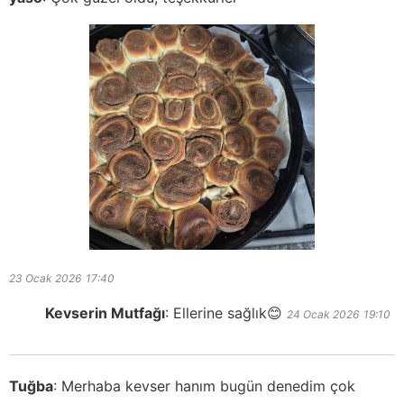
23 Ocak 2026
17:40
Kevserin Mutfağı
:
Ellerine sağlık😊
24 Ocak 2026
19:10
Tuğba
:
Merhaba kevser hanım bugün denedim çok