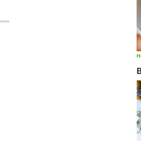
orbası
H