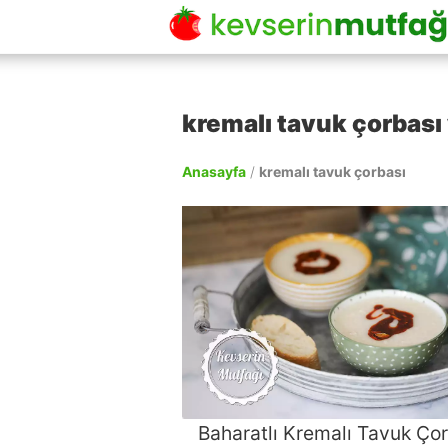
kremalı tavuk çorbası 
Anasayfa
/
kremalı tavuk çorbası
Baharatlı Kremalı Tavuk Ço