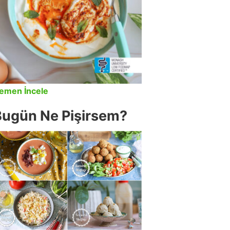
emen İncele
Bugün Ne Pişirsem?