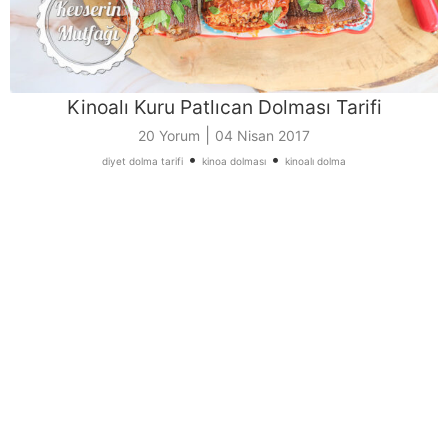
Kinoalı Kuru Patlıcan Dolması Tarifi
|
20 Yorum
04 Nisan 2017
•
•
diyet dolma tarifi
kinoa dolması
kinoalı dolma