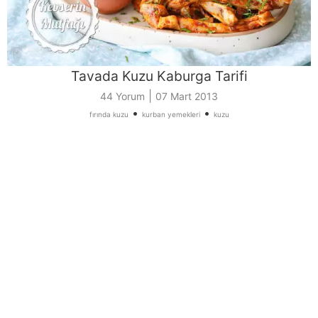
Tavada Kuzu Kaburga Tarifi
|
44 Yorum
07 Mart 2013
•
•
fırında kuzu
kurban yemekleri
kuzu