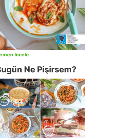
emen İncele
Bugün Ne Pişirsem?