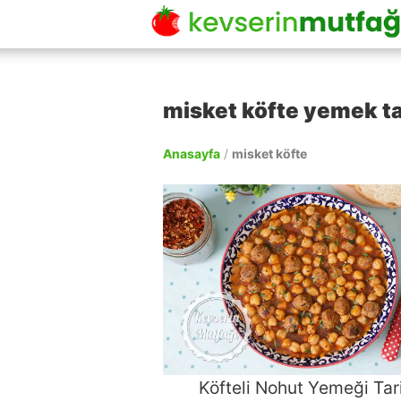
misket köfte yemek tar
Anasayfa
/
misket köfte
Köfteli Nohut Yemeği Tari