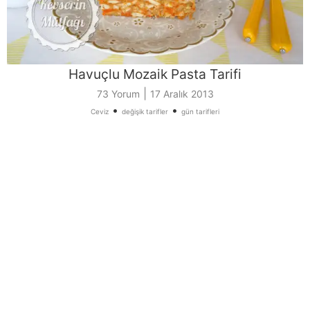
Havuçlu Mozaik Pasta Tarifi
|
73 Yorum
17 Aralık 2013
•
•
Ceviz
değişik tarifler
gün tarifleri