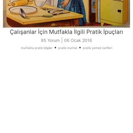
Çalışanlar İçin Mutfakla İlgili Pratik İpuçları
|
95 Yorum
06 Ocak 2016
•
•
mutfakta pratik bilgiler
pratik mutfak
pratik yemek tarifleri