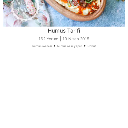
Humus Tarifi
|
162 Yorum
19 Nisan 2015
•
•
humus mezesi
humus nasıl yapılır
Nohut