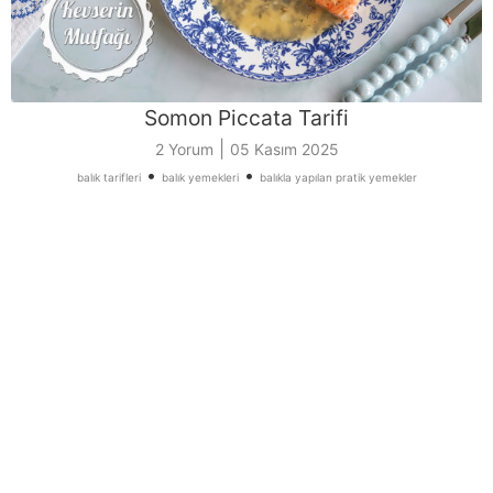
Somon Piccata Tarifi
|
2 Yorum
05 Kasım 2025
•
•
balık tarifleri
balık yemekleri
balıkla yapılan pratik yemekler