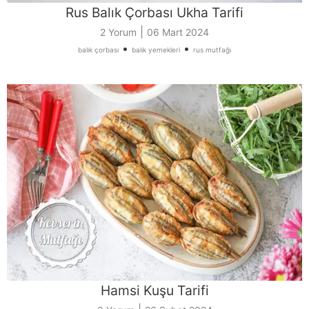
Rus Balık Çorbası Ukha Tarifi
|
2 Yorum
06 Mart 2024
•
•
balık çorbası
balık yemekleri
rus mutfağı
Hamsi Kuşu Tarifi