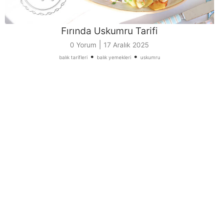
Fırında Uskumru Tarifi
|
0 Yorum
17 Aralık 2025
•
•
balık tarifleri
balık yemekleri
uskumru