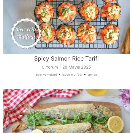
Spicy Salmon Rice Tarifi
|
0 Yorum
28 Mayıs 2025
•
•
balık yemekleri
japon mutfağı
somon