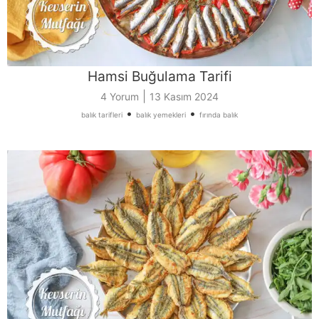
Hamsi Buğulama Tarifi
|
4 Yorum
13 Kasım 2024
•
•
balık tarifleri
balık yemekleri
fırında balık