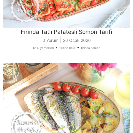
Fırında Tatlı Patatesli Somon Tarifi
|
0 Yorum
26 Ocak 2026
•
•
balık yemekleri
fırında balık
fırında somon