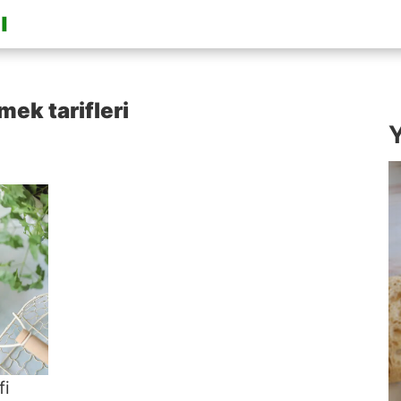
mek tarifleri
Y
fi