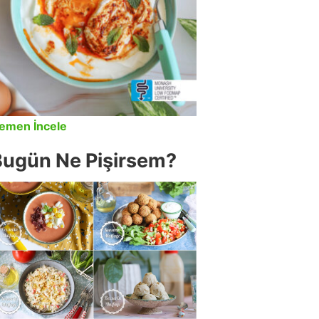
emen İncele
Bugün Ne Pişirsem?