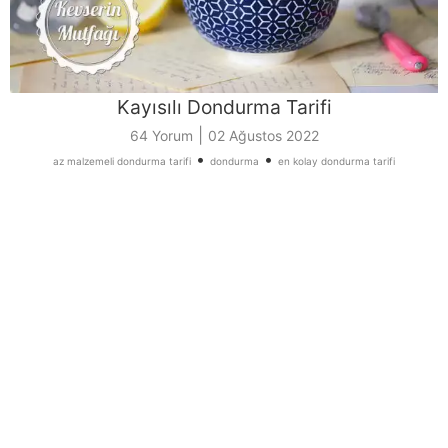
Kayısılı Dondurma Tarifi
|
64 Yorum
02 Ağustos 2022
•
•
az malzemeli dondurma tarifi
dondurma
en kolay dondurma tarifi