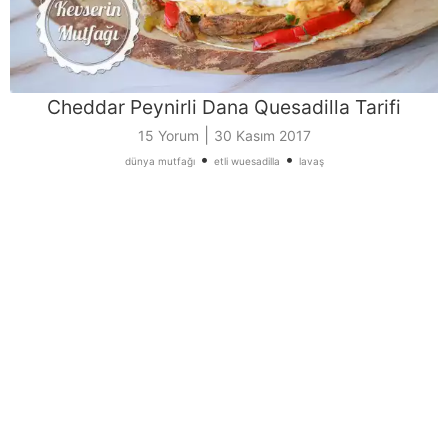
Cheddar Peynirli Dana Quesadilla Tarifi
|
15 Yorum
30 Kasım 2017
•
•
dünya mutfağı
etli wuesadilla
lavaş