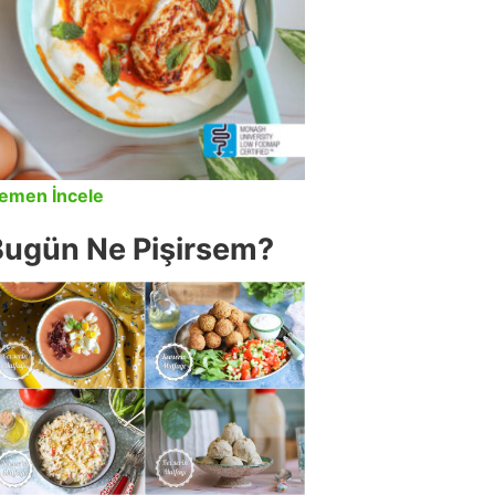
emen İncele
Bugün Ne Pişirsem?