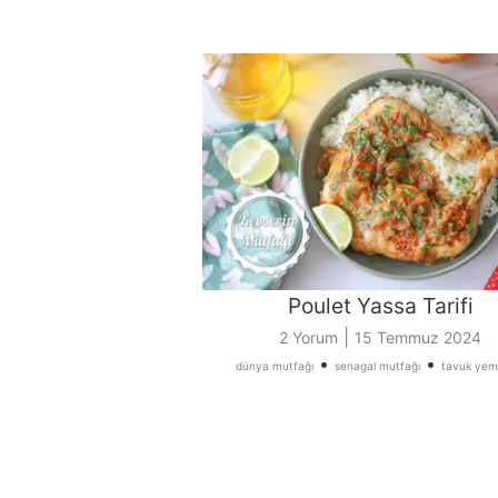
Poulet Yassa Tarifi
|
2 Yorum
15 Temmuz 2024
•
•
dünya mutfağı
senagal mutfağı
tavuk yeme