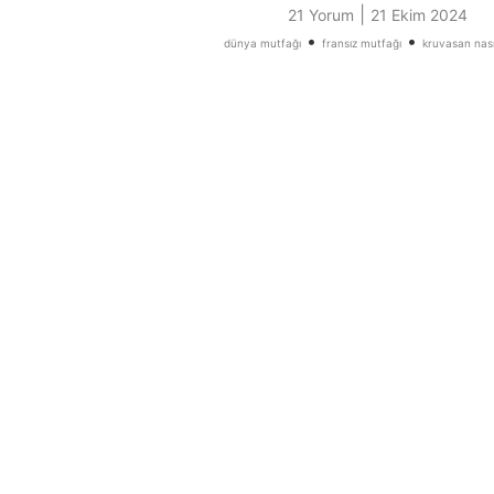
|
21 Yorum
21 Ekim 2024
•
•
dünya mutfağı
fransız mutfağı
kruvasan nasıl