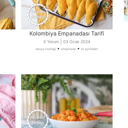
Kolombiya Empanadası Tarifi
|
0 Yorum
03 Ocak 2024
•
•
dünya mutfağı
empanada
et eymekleri