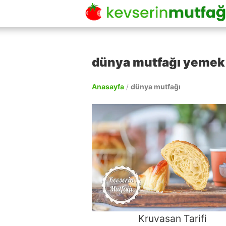
dünya mutfağı yemek t
Anasayfa
/
dünya mutfağı
Kruvasan Tarifi