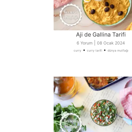
Aji de Gallina Tarifi
|
6 Yorum
08 Ocak 2024
•
•
curry
curry tarifi
dünya mutfağı