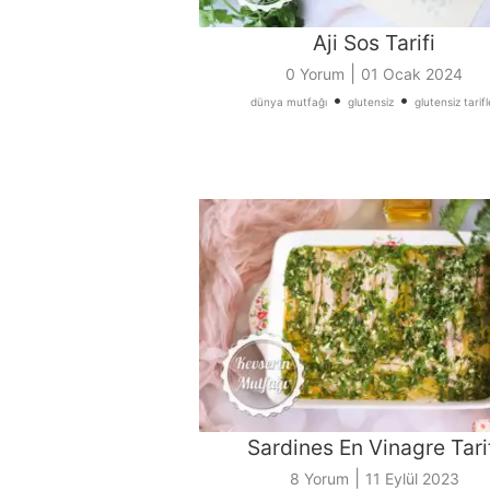
Aji Sos Tarifi
|
0 Yorum
01 Ocak 2024
•
•
dünya mutfağı
glutensiz
glutensiz tarifl
Sardines En Vinagre Tari
|
8 Yorum
11 Eylül 2023