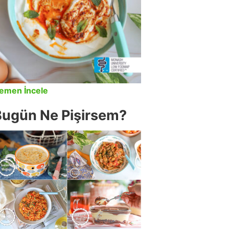
emen İncele
Bugün Ne Pişirsem?