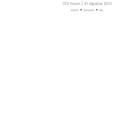
|
153 Yorum
31 Ağustos 2012
•
•
aspirin
Domates
ilaç