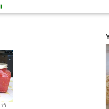
Y
ifi