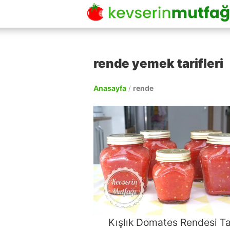
rende yemek tarifleri
Anasayfa
/
rende
Kışlık Domates Rendesi Tar