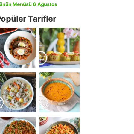
ünün Menüsü 6 Ağustos
opüler Tarifler