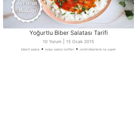
Yoğurtlu Biber Salatası Tarifi
|
10 Yorum
15 Ocak 2015
•
•
biberli salata
kolay salata tarifleri
renkli biberlerle ne yapılır