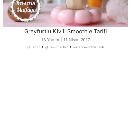
Greyfurtlu Kivili Smoothie Tarifi
|
13 Yorum
11 Nisan 2017
•
•
glutensiz
glutensiz tarifler
lezzetli smoothie tarifi