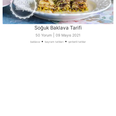
Soğuk Baklava Tarifi
|
50 Yorum
09 Mayıs 2021
•
•
baklava
bayram tatlıları
şerbetli tatlılar