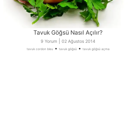
Tavuk Göğsü Nasıl Açılır?
|
9 Yorum
02 Ağustos 2014
•
•
tavuk cordon bleu
tavuk göğsü
tavuk göğsü açma