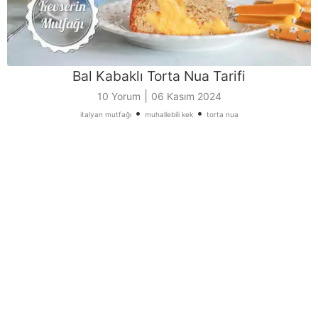
Bal Kabaklı Torta Nua Tarifi
|
10 Yorum
06 Kasım 2024
•
•
italyan mutfağı
muhallebili kek
torta nua