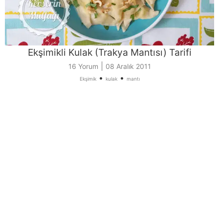
Ekşimikli Kulak (Trakya Mantısı) Tarifi
|
16 Yorum
08 Aralık 2011
•
•
Ekşimik
kulak
mantı