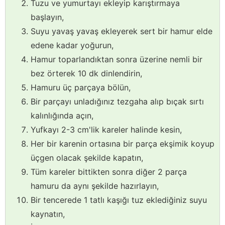
Tuzu ve yumurtayı ekleyip karıştırmaya
başlayın,
Suyu yavaş yavaş ekleyerek sert bir hamur elde
edene kadar yoğurun,
Hamur toparlandıktan sonra üzerine nemli bir
bez örterek 10 dk dinlendirin,
Hamuru üç parçaya bölün,
Bir parçayı unladığınız tezgaha alıp bıçak sırtı
kalınlığında açın,
Yufkayı 2-3 cm'lik kareler halinde kesin,
Her bir karenin ortasına bir parça ekşimik koyup
üçgen olacak şekilde kapatın,
Tüm kareler bittikten sonra diğer 2 parça
hamuru da aynı şekilde hazırlayın,
Bir tencerede 1 tatlı kaşığı tuz eklediğiniz suyu
kaynatın,