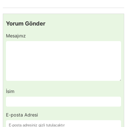
Yorum Gönder
Mesajınız
İsim
E-posta Adresi