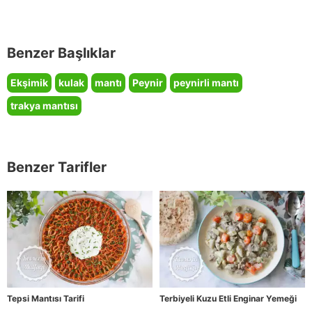
Benzer Başlıklar
Ekşimik
kulak
mantı
Peynir
peynirli mantı
trakya mantısı
Benzer Tarifler
Tepsi Mantısı Tarifi
Terbiyeli Kuzu Etli Enginar Yemeği