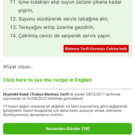
İçine kulakları atıp suyun üstüne çıkana kadar
pişirin,
Suyunu süzdürerek servis tabağına alın,
Tereyağını eritip üzerine gezdirin,
Çekilmiş cevizi de serperek servis yapın.
Binlerce Tarifi Ücretsiz Cebine İndir
Afiyet olsun...
Click here to see the recipe in English
Ekşimikli Kulak (Trakya Mantısı) Tarifi
ilk olarak 08/12/2011 tarihinde
yayınlandı ve 02/08/2022 tarihinde güncellendi.
(*) Kalori değeri ortalama bir değerdir ve farklı kaynaklara göre değişkenlik
gösterebilir. Kalori hesaplama için daha kesin sonuçlar almak isterseniz
diyetisyeninize danışmanızı öneririz.
Yorumları Göster (16)