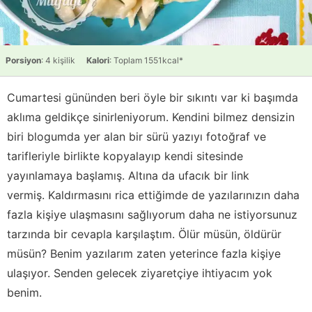
Porsiyon
: 4 kişilik
Kalori
: Toplam 1551kcal*
Cumartesi gününden beri öyle bir sıkıntı var ki başımda
aklıma geldikçe sinirleniyorum. Kendini bilmez densizin
biri blogumda yer alan bir sürü yazıyı fotoğraf ve
tarifleriyle birlikte kopyalayıp kendi sitesinde
yayınlamaya başlamış. Altına da ufacık bir link
vermiş. Kaldırmasını rica ettiğimde de yazılarınızın daha
fazla kişiye ulaşmasını sağlıyorum daha ne istiyorsunuz
tarzında bir cevapla karşılaştım. Ölür müsün, öldürür
müsün? Benim yazılarım zaten yeterince fazla kişiye
ulaşıyor. Senden gelecek ziyaretçiye ihtiyacım yok
benim.