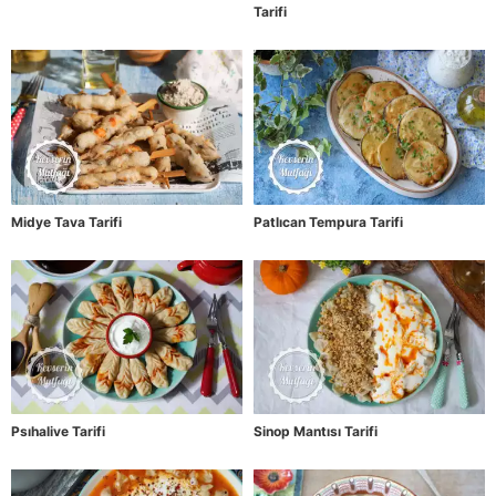
Tarifi
Midye Tava Tarifi
Patlıcan Tempura Tarifi
Psıhalive Tarifi
Sinop Mantısı Tarifi