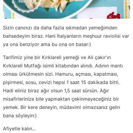
Sizin canınızı da daha fazla sıkmadan yemeğimden
bahsedeyim biraz. Hani İtalyanların meşhuur raviolisi var
ya ona benziyor ama bu ona on basar:)
Tarifimiz yine bir Kırklareli yemeği ve Ali çakır'ın
Kırklareli Mutfağı isimli kitabından alındı. Adının mantı
olması ürkütmesin sizi. Hamuru, açması, kapatması,
pişirmesi, sosu, cevizi hepsi 1 saat 15 dakikada bitti.
Hadi eliniz biraz ağır olsun 1,5 saat sürsün. Ağır
misafirlerinize bile yapmaktan çekinmeyeceğiniz bir
yemek. Bir kere deneyin, müdavimi olmazsanız gelin
bana söyleyin:)
Afiyetle kalın...