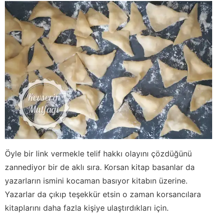
Öyle bir link vermekle telif hakkı olayını çözdüğünü
zannediyor bir de aklı sıra. Korsan kitap basanlar da
yazarların ismini kocaman basıyor kitabın üzerine.
Yazarlar da çıkıp teşekkür etsin o zaman korsancılara
kitaplarını daha fazla kişiye ulaştırdıkları için.