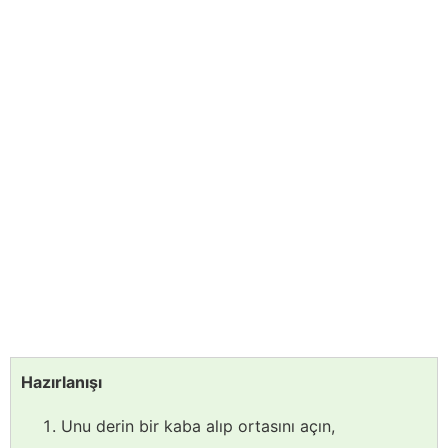
Hazırlanışı
Unu derin bir kaba alıp ortasını açın,