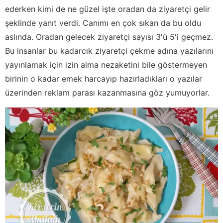
ederken kimi de ne güzel işte oradan da ziyaretçi gelir
şeklinde yanıt verdi. Canımı en çok sıkan da bu oldu
aslında. Oradan gelecek ziyaretçi sayısı 3'ü 5'i geçmez.
Bu insanlar bu kadarcık ziyaretçi çekme adına yazılarını
yayınlamak için izin alma nezaketini bile göstermeyen
birinin o kadar emek harcayıp hazırladıkları o yazılar
üzerinden reklam parası kazanmasına göz yumuyorlar.