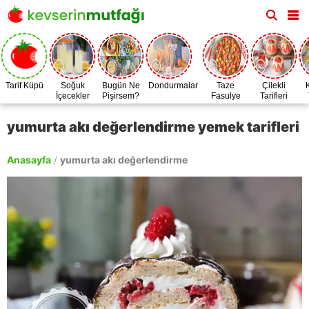
Tarif Küpü
Soğuk
Bugün Ne
Dondurmalar
Taze
Çilekli
İçecekler
Pişirsem?
Fasulye
Tarifleri
Zamanı
yumurta akı değerlendirme yemek tarifleri
Anasayfa
/
yumurta akı değerlendirme