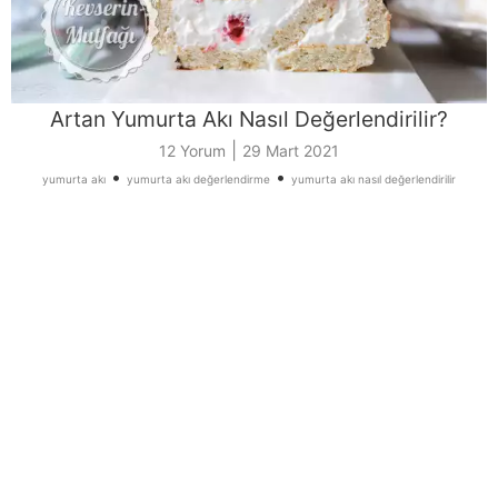
Artan Yumurta Akı Nasıl Değerlendirilir?
|
12 Yorum
29 Mart 2021
•
•
yumurta akı
yumurta akı değerlendirme
yumurta akı nasıl değerlendirilir