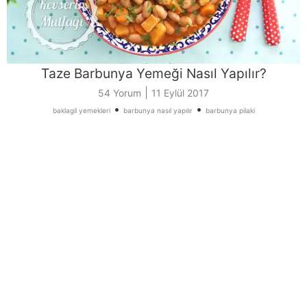
Taze Barbunya Yemeği Nasıl Yapılır?
|
54 Yorum
11 Eylül 2017
•
•
baklagil yemekleri
barbunya nasıl yapılır
barbunya pilaki