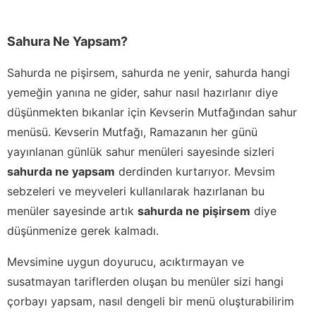
Sahura Ne Yapsam?
Sahurda ne pişirsem, sahurda ne yenir, sahurda hangi
yemeğin yanına ne gider, sahur nasıl hazırlanır diye
düşünmekten bıkanlar için Kevserin Mutfağından sahur
menüsü. Kevserin Mutfağı, Ramazanın her günü
yayınlanan günlük sahur menüleri sayesinde sizleri
sahurda ne yapsam
derdinden kurtarıyor. Mevsim
sebzeleri ve meyveleri kullanılarak hazırlanan bu
menüler sayesinde artık
sahurda ne pişirsem
diye
düşünmenize gerek kalmadı.
Mevsimine uygun doyurucu, acıktırmayan ve
susatmayan tariflerden oluşan bu menüler sizi hangi
çorbayı yapsam, nasıl dengeli bir menü oluşturabilirim