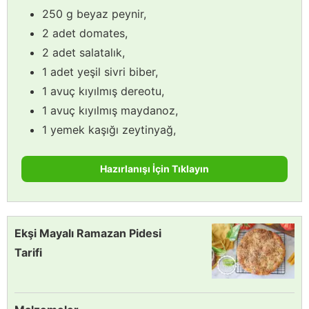
250 g beyaz peynir,
2 adet domates,
2 adet salatalık,
1 adet yeşil sivri biber,
1 avuç kıyılmış dereotu,
1 avuç kıyılmış maydanoz,
1 yemek kaşığı zeytinyağ,
Hazırlanışı İçin Tıklayın
Ekşi Mayalı Ramazan Pidesi
Tarifi