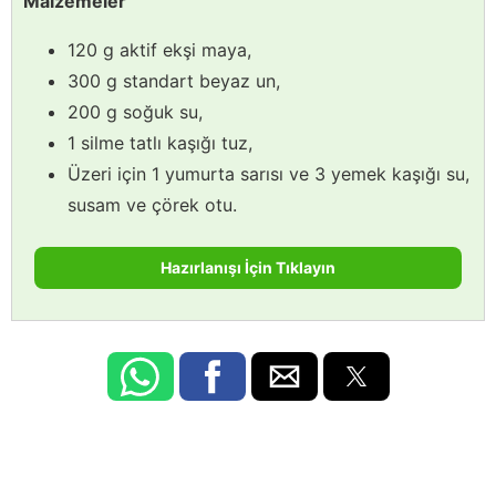
Malzemeler
120 g aktif ekşi maya,
300 g standart beyaz un,
200 g soğuk su,
1 silme tatlı kaşığı tuz,
Üzeri için 1 yumurta sarısı ve 3 yemek kaşığı su,
susam ve çörek otu.
Hazırlanışı İçin Tıklayın