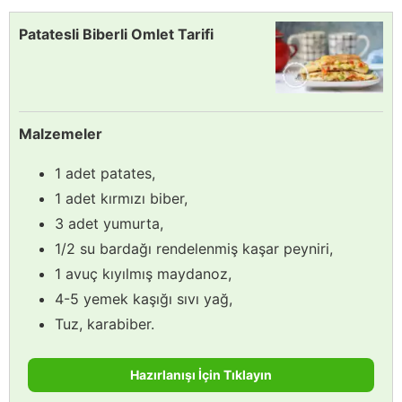
Patatesli Biberli Omlet Tarifi
Malzemeler
1 adet patates,
1 adet kırmızı biber,
3 adet yumurta,
1/2 su bardağı rendelenmiş kaşar peyniri,
1 avuç kıyılmış maydanoz,
4-5 yemek kaşığı sıvı yağ,
Tuz, karabiber.
Hazırlanışı İçin Tıklayın