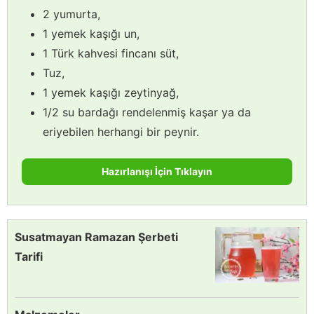
2 yumurta,
1 yemek kaşığı un,
1 Türk kahvesi fincanı süt,
Tuz,
1 yemek kaşığı zeytinyağ,
1/2 su bardağı rendelenmiş kaşar ya da
eriyebilen herhangi bir peynir.
Hazırlanışı İçin Tıklayın
Susatmayan Ramazan Şerbeti
Tarifi