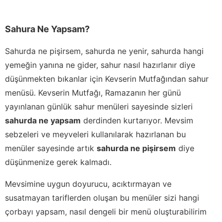
Sahura Ne Yapsam?
Sahurda ne pişirsem, sahurda ne yenir, sahurda hangi
yemeğin yanına ne gider, sahur nasıl hazırlanır diye
düşünmekten bıkanlar için Kevserin Mutfağından sahur
menüsü. Kevserin Mutfağı, Ramazanın her günü
yayınlanan günlük sahur menüleri sayesinde sizleri
sahurda ne yapsam
derdinden kurtarıyor. Mevsim
sebzeleri ve meyveleri kullanılarak hazırlanan bu
menüler sayesinde artık
sahurda ne pişirsem
diye
düşünmenize gerek kalmadı.
Mevsimine uygun doyurucu, acıktırmayan ve
susatmayan tariflerden oluşan bu menüler sizi hangi
çorbayı yapsam, nasıl dengeli bir menü oluşturabilirim