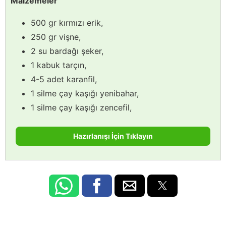
Malzemeler
500 gr kırmızı erik,
250 gr vişne,
2 su bardağı şeker,
1 kabuk tarçın,
4-5 adet karanfil,
1 silme çay kaşığı yenibahar,
1 silme çay kaşığı zencefil,
Hazırlanışı İçin Tıklayın