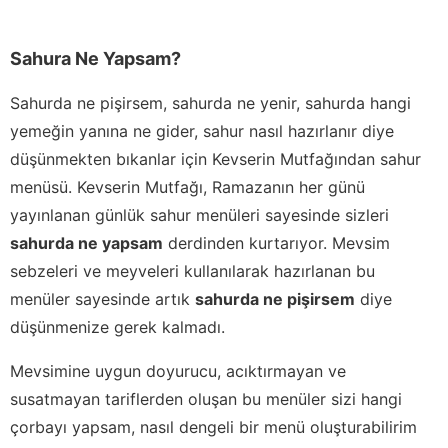
Sahura Ne Yapsam?
Sahurda ne pişirsem, sahurda ne yenir, sahurda hangi
yemeğin yanına ne gider, sahur nasıl hazırlanır diye
düşünmekten bıkanlar için Kevserin Mutfağından sahur
menüsü. Kevserin Mutfağı, Ramazanın her günü
yayınlanan günlük sahur menüleri sayesinde sizleri
sahurda ne yapsam
derdinden kurtarıyor. Mevsim
sebzeleri ve meyveleri kullanılarak hazırlanan bu
menüler sayesinde artık
sahurda ne pişirsem
diye
düşünmenize gerek kalmadı.
Mevsimine uygun doyurucu, acıktırmayan ve
susatmayan tariflerden oluşan bu menüler sizi hangi
çorbayı yapsam, nasıl dengeli bir menü oluşturabilirim