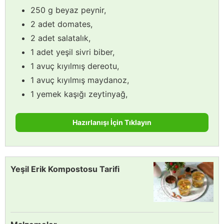
250 g beyaz peynir,
2 adet domates,
2 adet salatalık,
1 adet yeşil sivri biber,
1 avuç kıyılmış dereotu,
1 avuç kıyılmış maydanoz,
1 yemek kaşığı zeytinyağ,
Hazırlanışı İçin Tıklayın
Yeşil Erik Kompostosu Tarifi