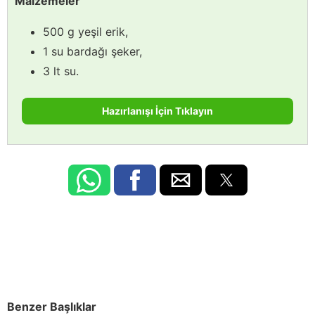
Malzemeler
500 g yeşil erik,
1 su bardağı şeker,
3 lt su.
Hazırlanışı İçin Tıklayın
Benzer Başlıklar