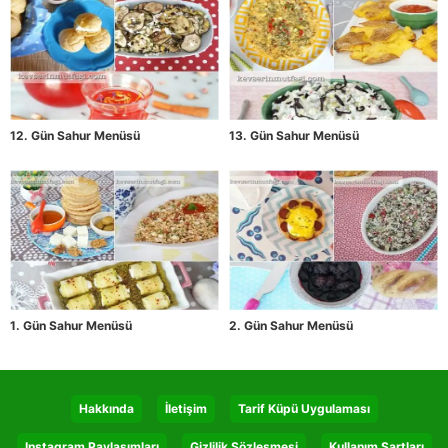
12. Gün Sahur Menüsü
13. Gün Sahur Menüsü
1. Gün Sahur Menüsü
2. Gün Sahur Menüsü
Hakkında
İletişim
Tarif Küpü Uygulaması
Instagram Paylaşımları
Gizlilik Sözleşmesi
Kullanım Şartları