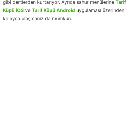
gibi dertlerden kurtarıyor. Ayrıca sahur menülerine
Tarif
Küpü iOS
ve
Tarif Küpü Android
uygulaması üzerinden
kolayca ulaşmanız da mümkün.