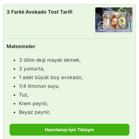
3 Farklı Avokado Tost Tarifi
Malzemeler
3 dilim ekşi mayalı ekmek,
3 yumurta,
1 adet büyük boy avokado,
1/4 limonun suyu,
Tuz,
Krem peynir,
Beyaz peynir,
Hazırlanışı İçin Tıklayın