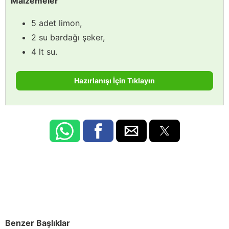
Malzemeler
5 adet limon,
2 su bardağı şeker,
4 lt su.
Hazırlanışı İçin Tıklayın
Benzer Başlıklar