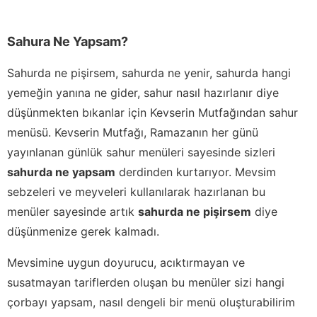
Sahura Ne Yapsam?
Sahurda ne pişirsem, sahurda ne yenir, sahurda hangi
yemeğin yanına ne gider, sahur nasıl hazırlanır diye
düşünmekten bıkanlar için Kevserin Mutfağından sahur
menüsü. Kevserin Mutfağı, Ramazanın her günü
yayınlanan günlük sahur menüleri sayesinde sizleri
sahurda ne yapsam
derdinden kurtarıyor. Mevsim
sebzeleri ve meyveleri kullanılarak hazırlanan bu
menüler sayesinde artık
sahurda ne pişirsem
diye
düşünmenize gerek kalmadı.
Mevsimine uygun doyurucu, acıktırmayan ve
susatmayan tariflerden oluşan bu menüler sizi hangi
çorbayı yapsam, nasıl dengeli bir menü oluşturabilirim