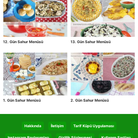
12. Gün Sahur Menüsü
13. Gün Sahur Menüsü
1. Gün Sahur Menüsü
2. Gün Sahur Menüsü
Hakkında
İletişim
Tarif Küpü Uygulaması
Instagram Paylaşımları
Gizlilik Sözleşmesi
Kullanım Şartları