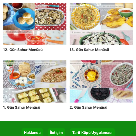
12. Gün Sahur Menüsü
13. Gün Sahur Menüsü
1. Gün Sahur Menüsü
2. Gün Sahur Menüsü
Hakkında
İletişim
Tarif Küpü Uygulaması