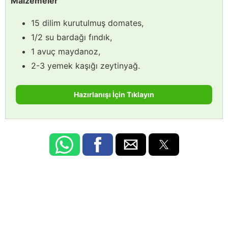
Malzemeler
15 dilim kurutulmuş domates,
1/2 su bardağı fındık,
1 avuç maydanoz,
2-3 yemek kaşığı zeytinyağ.
Hazırlanışı İçin Tıklayın