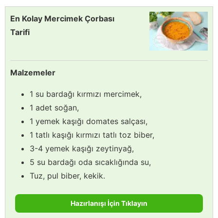
En Kolay Mercimek Çorbası
Tarifi
Malzemeler
1 su bardağı kırmızı mercimek,
1 adet soğan,
1 yemek kaşığı domates salçası,
1 tatlı kaşığı kırmızı tatlı toz biber,
3-4 yemek kaşığı zeytinyağ,
5 su bardağı oda sıcaklığında su,
Tuz, pul biber, kekik.
Hazırlanışı İçin Tıklayın