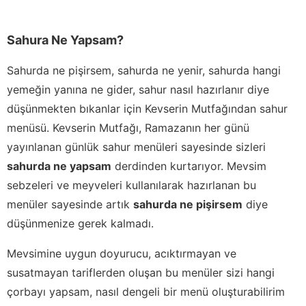
Sahura Ne Yapsam?
Sahurda ne pişirsem, sahurda ne yenir, sahurda hangi
yemeğin yanına ne gider, sahur nasıl hazırlanır diye
düşünmekten bıkanlar için Kevserin Mutfağından sahur
menüsü. Kevserin Mutfağı, Ramazanın her günü
yayınlanan günlük sahur menüleri sayesinde sizleri
sahurda ne yapsam
derdinden kurtarıyor. Mevsim
sebzeleri ve meyveleri kullanılarak hazırlanan bu
menüler sayesinde artık
sahurda ne pişirsem
diye
düşünmenize gerek kalmadı.
Mevsimine uygun doyurucu, acıktırmayan ve
susatmayan tariflerden oluşan bu menüler sizi hangi
çorbayı yapsam, nasıl dengeli bir menü oluşturabilirim