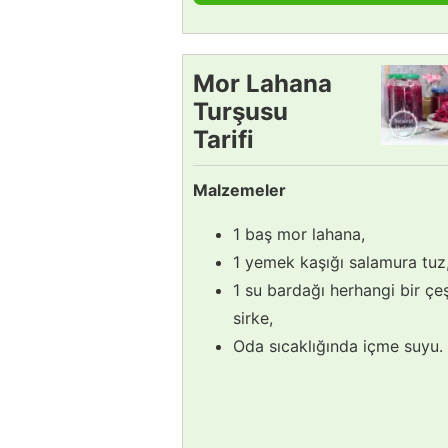
Mor Lahana
Turşusu
Tarifi
Malzemeler
1 baş mor lahana,
1 yemek kaşığı salamura tuz
1 su bardağı herhangi bir çeş
sirke,
Oda sıcaklığında içme suyu.