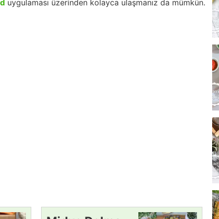
id
uygulaması üzerinden kolayca ulaşmanız da mümkün.