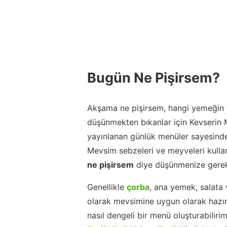
Bugün Ne Pişirsem?
Akşama ne pişirsem, hangi yemeğin y
düşünmekten bıkanlar için Kevserin
yayınlanan günlük menüler sayesinde
Mevsim sebzeleri ve meyveleri kulla
ne pişirsem
diye düşünmenize gerek
Genellikle
çorba
, ana yemek, salata 
olarak mevsimine uygun olarak hazır
nasıl dengeli bir menü oluşturabiliri