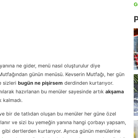
G
P
anına ne gider, menü nasıl oluşturulur diye
 Mutfağından günün menüsü. Kevserin Mutfağı, her gün
 sizleri
bugün ne pişirsem
derdinden kurtarıyor.
nılarak hazırlanan bu menüler sayesinde artık
akşama
 kalmadı.
ve bir de tatlıdan oluşan bu menüler her güne özel
lanır ve sizi bu yemeğin yanına hangi çorbayı yapsam,
m gibi dertlerden kurtarıyor. Ayrıca günün menülerine