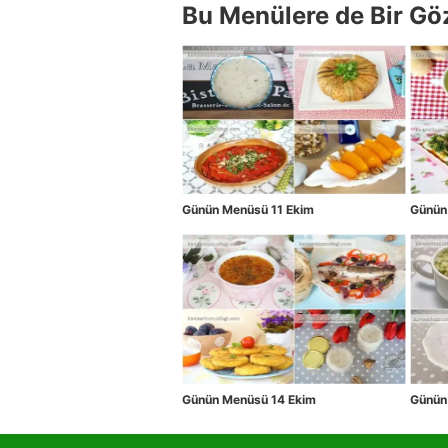
Bu Menülere de Bir Gö
Günün Menüsü 11 Ekim
Günün
Günün Menüsü 14 Ekim
Günün