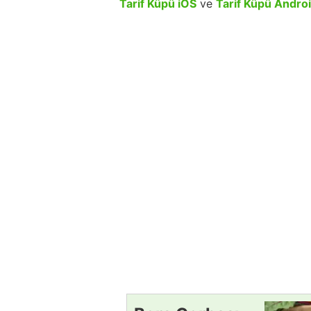
Tarif Küpü iOS
ve
Tarif Küpü Andro