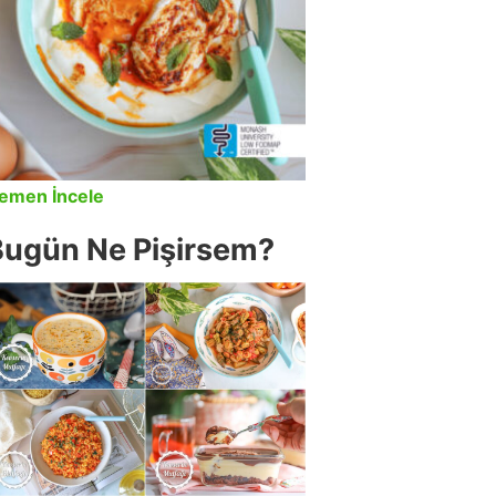
emen İncele
Bugün Ne Pişirsem?