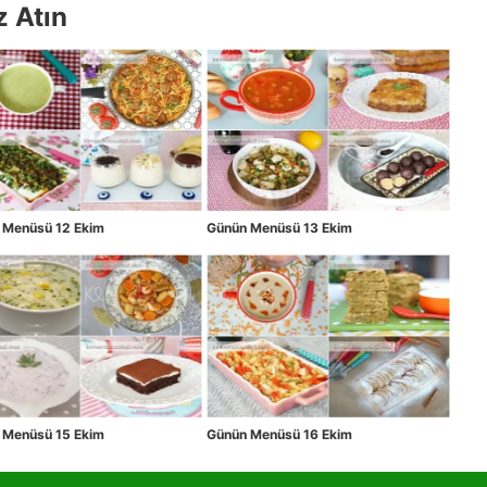
z Atın
 Menüsü 12 Ekim
Günün Menüsü 13 Ekim
 Menüsü 15 Ekim
Günün Menüsü 16 Ekim