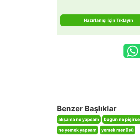
Hazırlanışı İçin Tıklayın
Benzer Başlıklar
akşama ne yapsam
bugün ne pişirs
ne yemek yapsam
yemek menüsü