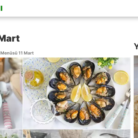
Mart
Y
Menüsü 11 Mart