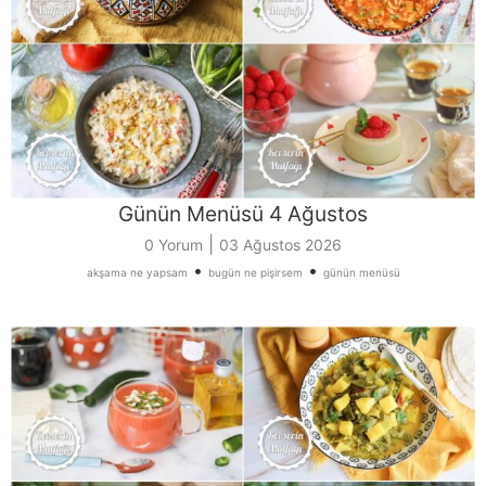
Günün Menüsü 4 Ağustos
|
0 Yorum
03 Ağustos 2026
•
•
akşama ne yapsam
bugün ne pişirsem
günün menüsü