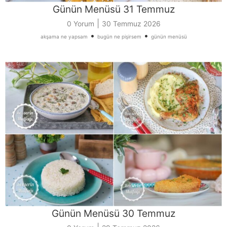
Günün Menüsü 31 Temmuz
|
0 Yorum
30 Temmuz 2026
•
•
akşama ne yapsam
bugün ne pişirsem
günün menüsü
Günün Menüsü 30 Temmuz