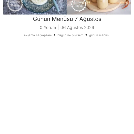
Günün Menüsü 7 Ağustos
|
0 Yorum
06 Ağustos 2026
•
•
akşama ne yapsam
bugün ne pişirsem
günün menüsü