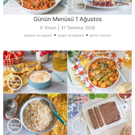
Günün Menüsü 1 Ağustos
|
0 Yorum
31 Temmuz 2026
•
•
akşama ne yapsam
bugün ne pişirsem
günün menüsü