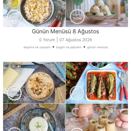
Günün Menüsü 8 Ağustos
|
0 Yorum
07 Ağustos 2026
•
•
akşama ne yapsam
bugün ne pişirsem
günün menüsü