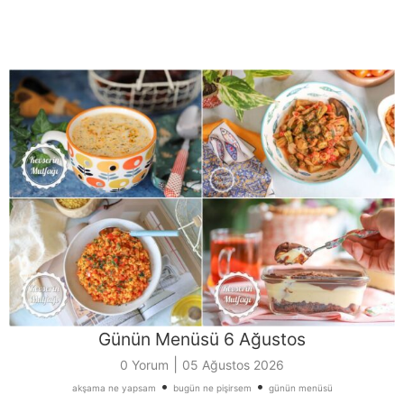
Günün Menüsü 6 Ağustos
|
0 Yorum
05 Ağustos 2026
•
•
akşama ne yapsam
bugün ne pişirsem
günün menüsü