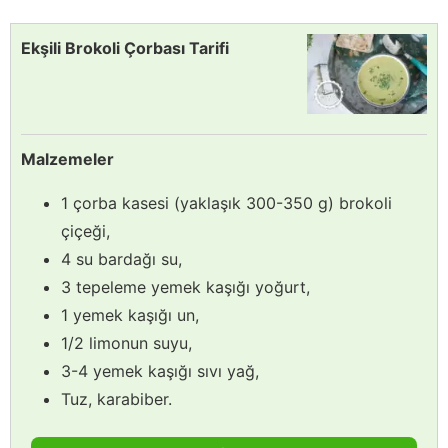
Ekşili Brokoli Çorbası Tarifi
Malzemeler
1 çorba kasesi (yaklaşık 300-350 g) brokoli
çiçeği,
4 su bardağı su,
3 tepeleme yemek kaşığı yoğurt,
1 yemek kaşığı un,
1/2 limonun suyu,
3-4 yemek kaşığı sıvı yağ,
Tuz, karabiber.