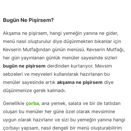
Bugün Ne Pişirsem?
Akşama ne pişirsem, hangi yemeğin yanına ne gider,
menü nasıl oluşturulur diye düşünmekten bıkanlar için
Kevserin Mutfağından günün menüsü. Kevserin Mutfağı,
her gün yayınlanan günlük menüler sayesinde sizleri
bugün ne pişirsem
derdinden kurtarıyor. Mevsim
sebzeleri ve meyveleri kullanılarak hazırlanan bu
menüler sayesinde artık
akşama ne pişirsem
diye
düşünmenize gerek kalmadı.
Genellikle
çorba
, ana yemek, salata ve bir de tatlıdan
oluşan bu menüler her güne özel olarak mevsimine
uygun olarak hazırlanır ve sizi bu yemeğin yanına hangi
çorbayı yapsam, nasıl dengeli bir menü oluşturabilirim