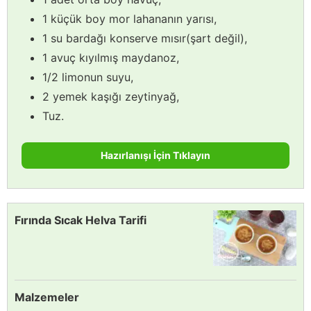
1 küçük boy mor lahananın yarısı,
1 su bardağı konserve mısır(şart değil),
1 avuç kıyılmış maydanoz,
1/2 limonun suyu,
2 yemek kaşığı zeytinyağ,
Tuz.
Hazırlanışı İçin Tıklayın
Fırında Sıcak Helva Tarifi
Malzemeler