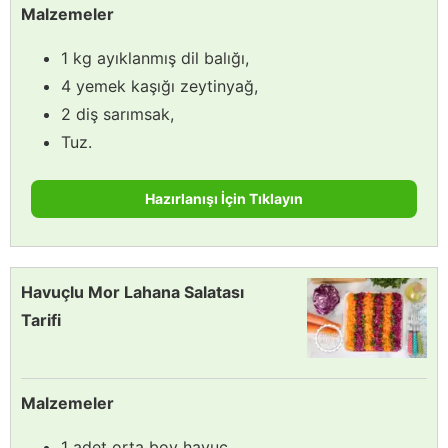
Malzemeler
1 kg ayıklanmış dil balığı,
4 yemek kaşığı zeytinyağ,
2 diş sarımsak,
Tuz.
Hazırlanışı İçin Tıklayın
Havuçlu Mor Lahana Salatası
Tarifi
Malzemeler
1 adet orta boy havuç,