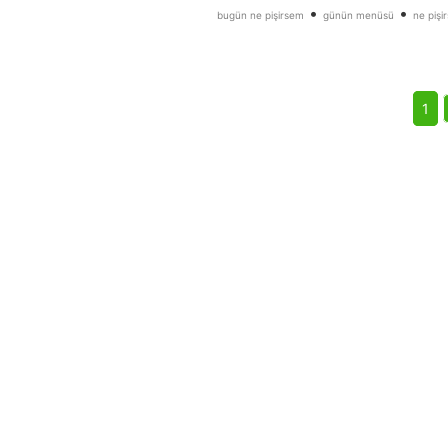
•
•
bugün ne pişirsem
günün menüsü
ne pişi
1