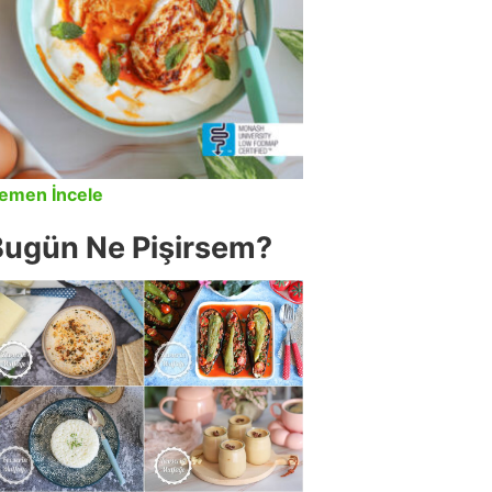
emen İncele
Bugün Ne Pişirsem?