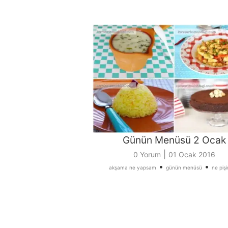
Günün Menüsü 2 Ocak
|
0 Yorum
01 Ocak 2016
•
•
akşama ne yapsam
günün menüsü
ne piş