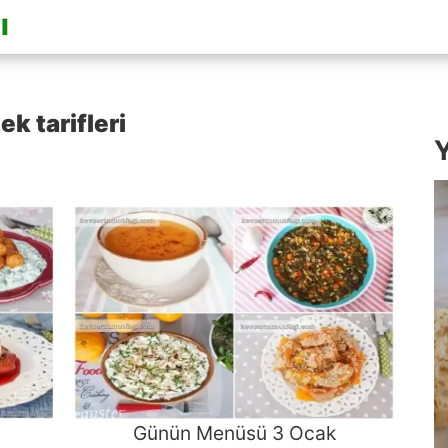
k tarifleri
Y
Günün Menüsü 3 Ocak