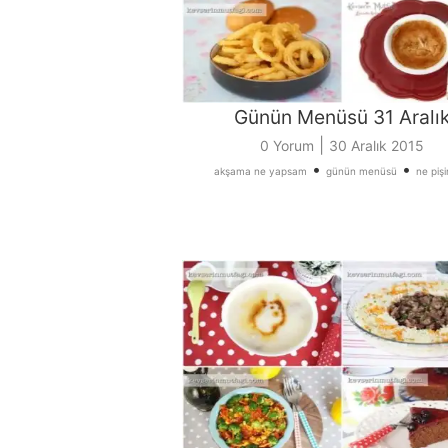
Günün Menüsü 31 Aralı
|
0 Yorum
30 Aralık 2015
•
•
akşama ne yapsam
günün menüsü
ne piş