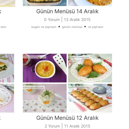
k
Günün Menüsü 14 Aralık
|
0 Yorum
13 Aralık 2015
•
•
irsem
bugün ne pişirsem
günün menüsü
ne pişirsem
k
Günün Menüsü 12 Aralık
|
2 Yorum
11 Aralık 2015