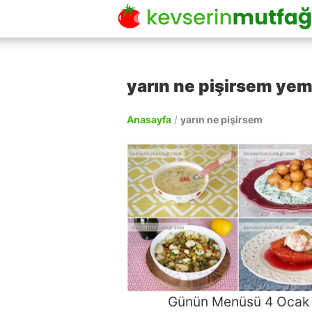
yarın ne pişirsem yeme
Anasayfa
/
yarın ne pişirsem
Günün Menüsü 4 Ocak