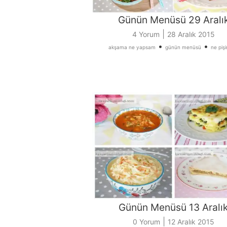
Günün Menüsü 29 Aralı
|
4 Yorum
28 Aralık 2015
•
•
akşama ne yapsam
günün menüsü
ne piş
Günün Menüsü 13 Aralı
|
0 Yorum
12 Aralık 2015