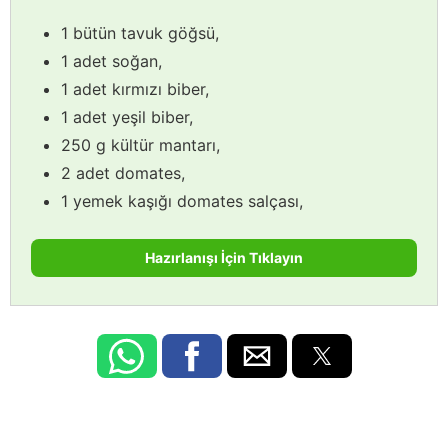
1 bütün tavuk göğsü,
1 adet soğan,
1 adet kırmızı biber,
1 adet yeşil biber,
250 g kültür mantarı,
2 adet domates,
1 yemek kaşığı domates salçası,
Hazırlanışı İçin Tıklayın