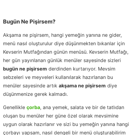
Bugün Ne Pişirsem?
Akşama ne pişirsem, hangi yemeğin yanına ne gider,
menü nasıl oluşturulur diye düşünmekten bıkanlar için
Kevserin Mutfağından günün menüsü. Kevserin Mutfağı,
her gün yayınlanan günlük menüler sayesinde sizleri
bugün ne pişirsem
derdinden kurtarıyor. Mevsim
sebzeleri ve meyveleri kullanılarak hazırlanan bu
menüler sayesinde artık
akşama ne pişirsem
diye
düşünmenize gerek kalmadı.
Genellikle
çorba
, ana yemek, salata ve bir de tatlıdan
oluşan bu menüler her güne özel olarak mevsimine
uygun olarak hazırlanır ve sizi bu yemeğin yanına hangi
çorbayı yapsam, nasıl dengeli bir menü oluşturabilirim