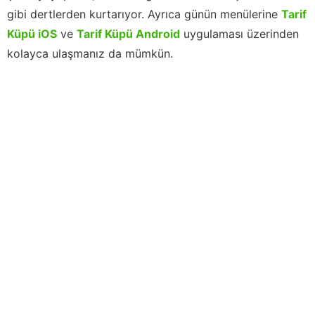
gibi dertlerden kurtarıyor. Ayrıca günün menülerine
Tarif
Küpü iOS
ve
Tarif Küpü Android
uygulaması üzerinden
kolayca ulaşmanız da mümkün.