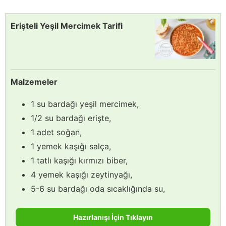
Erişteli Yeşil Mercimek Tarifi
Malzemeler
1 su bardağı yeşil mercimek,
1/2 su bardağı erişte,
1 adet soğan,
1 yemek kaşığı salça,
1 tatlı kaşığı kırmızı biber,
4 yemek kaşığı zeytinyağı,
5-6 su bardağı oda sıcaklığında su,
Hazırlanışı İçin Tıklayın