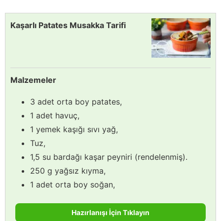
Kaşarlı Patates Musakka Tarifi
Malzemeler
3 adet orta boy patates,
1 adet havuç,
1 yemek kaşığı sıvı yağ,
Tuz,
1,5 su bardağı kaşar peyniri (rendelenmiş).
250 g yağsız kıyma,
1 adet orta boy soğan,
Hazırlanışı İçin Tıklayın