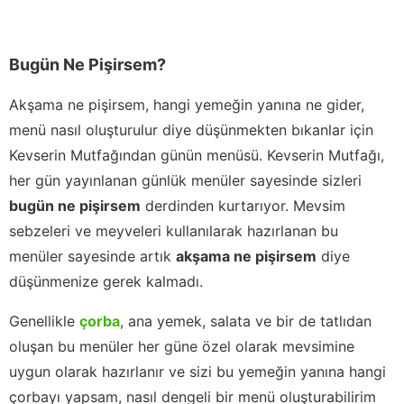
Bugün Ne Pişirsem?
Akşama ne pişirsem, hangi yemeğin yanına ne gider,
menü nasıl oluşturulur diye düşünmekten bıkanlar için
Kevserin Mutfağından günün menüsü. Kevserin Mutfağı,
her gün yayınlanan günlük menüler sayesinde sizleri
bugün ne pişirsem
derdinden kurtarıyor. Mevsim
sebzeleri ve meyveleri kullanılarak hazırlanan bu
menüler sayesinde artık
akşama ne pişirsem
diye
düşünmenize gerek kalmadı.
Genellikle
çorba
, ana yemek, salata ve bir de tatlıdan
oluşan bu menüler her güne özel olarak mevsimine
uygun olarak hazırlanır ve sizi bu yemeğin yanına hangi
çorbayı yapsam, nasıl dengeli bir menü oluşturabilirim