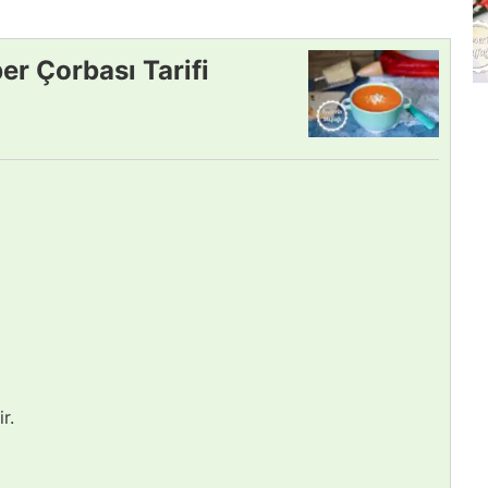
er Çorbası Tarifi
r.