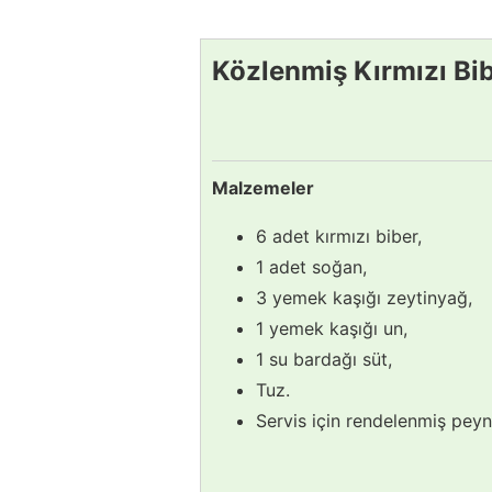
Közlenmiş Kırmızı Bib
Malzemeler
6 adet kırmızı biber,
1 adet soğan,
3 yemek kaşığı zeytinyağ,
1 yemek kaşığı un,
1 su bardağı süt,
Tuz.
Servis için rendelenmiş peyni