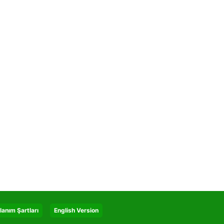
lanım Şartları
English Version