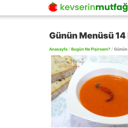
Günün Menüsü 14 
Anasayfa
/
Bugün Ne Pişirsem?
/
Günün 