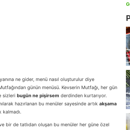
G
P
anına ne gider, menü nasıl oluşturulur diye
 Mutfağından günün menüsü. Kevserin Mutfağı, her gün
 sizleri
bugün ne pişirsem
derdinden kurtarıyor.
nılarak hazırlanan bu menüler sayesinde artık
akşama
 kalmadı.
ve bir de tatlıdan oluşan bu menüler her güne özel