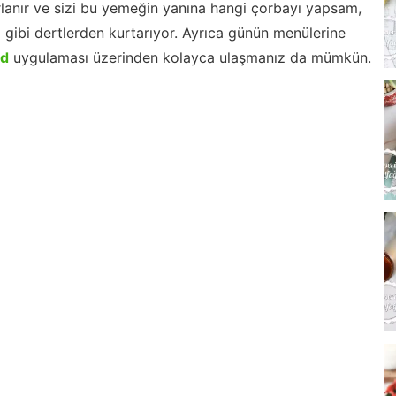
lanır ve sizi bu yemeğin yanına hangi çorbayı yapsam,
m gibi dertlerden kurtarıyor. Ayrıca günün menülerine
id
uygulaması üzerinden kolayca ulaşmanız da mümkün.