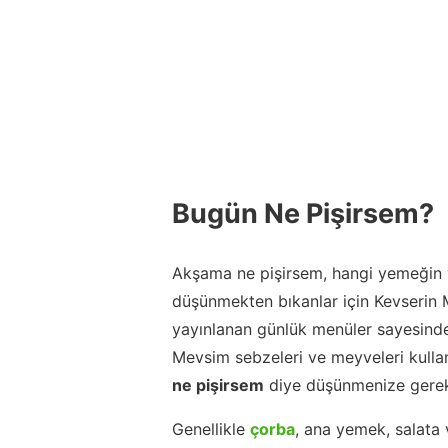
Bugün Ne Pişirsem?
Akşama ne pişirsem, hangi yemeğin y
düşünmekten bıkanlar için Kevserin
yayınlanan günlük menüler sayesinde
Mevsim sebzeleri ve meyveleri kulla
ne pişirsem
diye düşünmenize gerek
Genellikle
çorba
, ana yemek, salata 