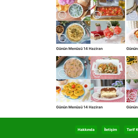
Günün Menüsü 14 Haziran
Günün
Günün Menüsü 14 Haziran
Günün
Hakkında
İletişim
Tarif