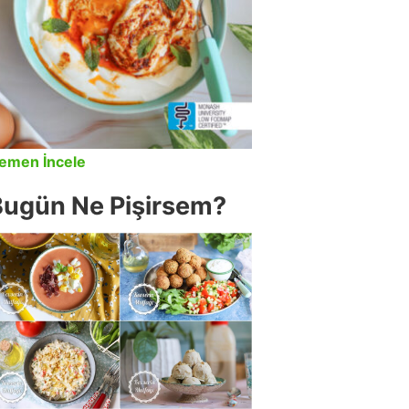
emen İncele
Bugün Ne Pişirsem?