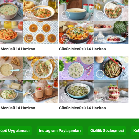
 Menüsü 14 Haziran
Günün Menüsü 14 Haziran
 Menüsü 14 Haziran
Günün Menüsü 14 Haziran
 Küpü Uygulaması
Instagram Paylaşımları
Gizlilik Sözleşmesi
Kul