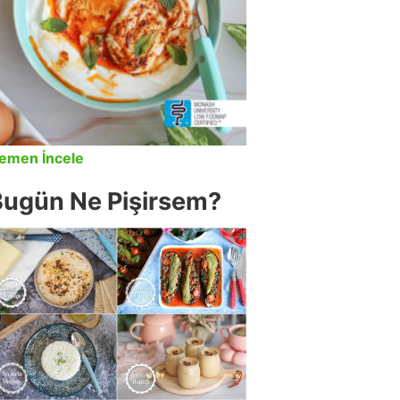
emen İncele
Bugün Ne Pişirsem?