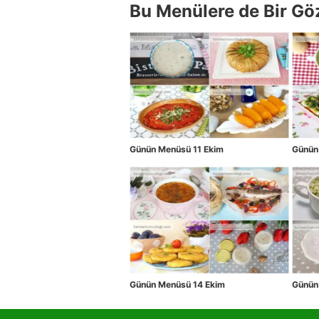
Bu Menülere de Bir Gö
Günün Menüsü 11 Ekim
Günün
Günün Menüsü 14 Ekim
Günün