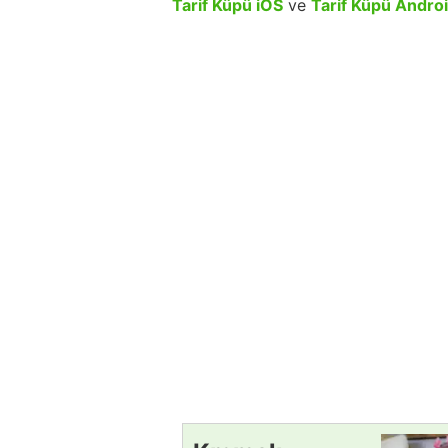
Tarif Küpü iOS
ve
Tarif Küpü Andro