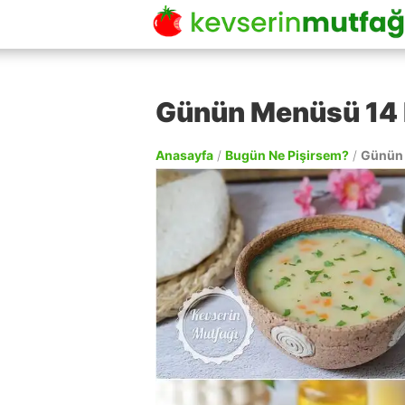
Günün Menüsü 14 
Anasayfa
/
Bugün Ne Pişirsem?
/
Günün 