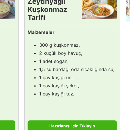
Zeytinyağlı
Kuşkonmaz
Tarifi
Malzemeler
300 g kuşkonmaz,
2 küçük boy havuç,
1 adet soğan,
1,5 su bardağı oda sıcaklığında su,
1 çay kaşığı un,
1 çay kaşığı şeker,
1 çay kaşığı tuz,
Hazırlanışı İçin Tıklayın