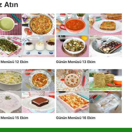
z Atın
 Menüsü 12 Ekim
Günün Menüsü 13 Ekim
 Menüsü 15 Ekim
Günün Menüsü 16 Ekim