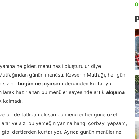
G
P
anına ne gider, menü nasıl oluşturulur diye
 Mutfağından günün menüsü. Kevserin Mutfağı, her gün
 sizleri
bugün ne pişirsem
derdinden kurtarıyor.
nılarak hazırlanan bu menüler sayesinde artık
akşama
 kalmadı.
ve bir de tatlıdan oluşan bu menüler her güne özel
lanır ve sizi bu yemeğin yanına hangi çorbayı yapsam,
m gibi dertlerden kurtarıyor. Ayrıca günün menülerine