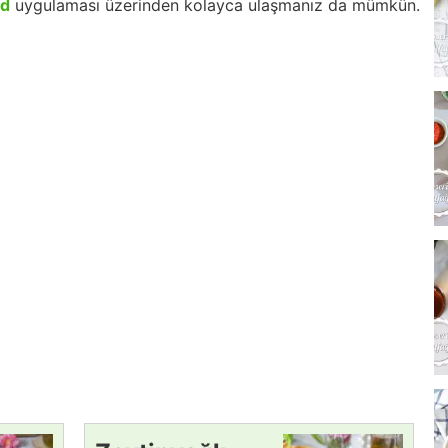
id
uygulaması üzerinden kolayca ulaşmanız da mümkün.