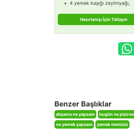
4 yemek kaşığı zeytinyağı,
Hazırlanışı İçin Tıklayın
Benzer Başlıklar
akşama ne yapsam
bugün ne pişirs
ne yemek yapsam
yemek menüsü