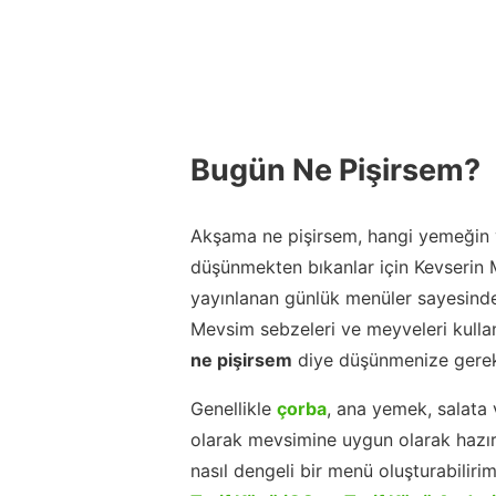
Bugün Ne Pişirsem?
Akşama ne pişirsem, hangi yemeğin y
düşünmekten bıkanlar için Kevserin
yayınlanan günlük menüler sayesinde
Mevsim sebzeleri ve meyveleri kulla
ne pişirsem
diye düşünmenize gerek
Genellikle
çorba
, ana yemek, salata 
olarak mevsimine uygun olarak hazır
nasıl dengeli bir menü oluşturabiliri