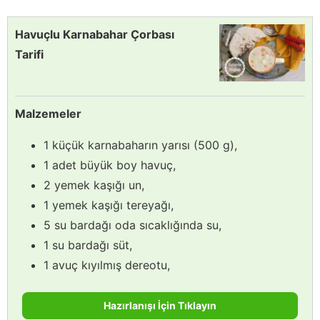
Havuçlu Karnabahar Çorbası
Tarifi
Malzemeler
1 küçük karnabaharın yarısı (500 g),
1 adet büyük boy havuç,
2 yemek kaşığı un,
1 yemek kaşığı tereyağı,
5 su bardağı oda sıcaklığında su,
1 su bardağı süt,
1 avuç kıyılmış dereotu,
Hazırlanışı İçin Tıklayın