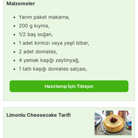
Malzemeler
Yarım paket makarna,
200 g kıyma,
1/2 baş soğan,
1 adet kırmızı veya yeşil biber,
2 adet domates,
4 yemek kaşığı zeytinyağ,
1 tatlı kaşığı domates salçası,
Hazırlanışı İçin Tıklayın
Limonlu Cheesecake Tarifi