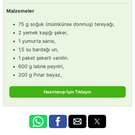
Malzemeler
75 g soğuk (mümkünse donmuş) tereyağı,
2 yemek kaşığı şeker,
1 yumurta sarısı,
1,5 su bardağı un,
1 paket şekerli vanilin.
600 g labne peyniri,
200 g Pınar beyaz,
Hazırlanışı İçin Tıklayın