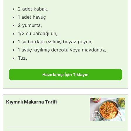
2 adet kabak,
1 adet havuç
2 yumurta,
1/2 su bardağı un,
1 su bardağı ezilmiş beyaz peynir,
1 avuç kıyılmış dereotu veya maydanoz,
Tuz,
Hazırlanışı İçin Tıklayın
Kıymalı Makarna Tarifi