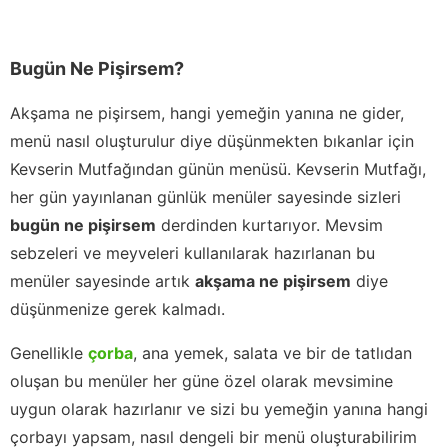
Bugün Ne Pişirsem?
Akşama ne pişirsem, hangi yemeğin yanına ne gider,
menü nasıl oluşturulur diye düşünmekten bıkanlar için
Kevserin Mutfağından günün menüsü. Kevserin Mutfağı,
her gün yayınlanan günlük menüler sayesinde sizleri
bugün ne pişirsem
derdinden kurtarıyor. Mevsim
sebzeleri ve meyveleri kullanılarak hazırlanan bu
menüler sayesinde artık
akşama ne pişirsem
diye
düşünmenize gerek kalmadı.
Genellikle
çorba
, ana yemek, salata ve bir de tatlıdan
oluşan bu menüler her güne özel olarak mevsimine
uygun olarak hazırlanır ve sizi bu yemeğin yanına hangi
çorbayı yapsam, nasıl dengeli bir menü oluşturabilirim