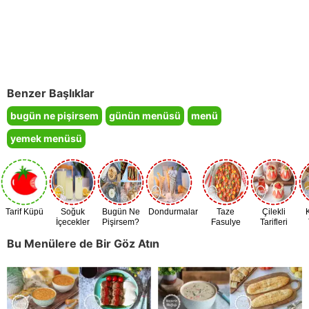
Benzer Başlıklar
bugün ne pişirsem
günün menüsü
menü
yemek menüsü
Tarif Küpü
Soğuk
Bugün Ne
Dondurmalar
Taze
Çilekli
İçecekler
Pişirsem?
Fasulye
Tarifleri
Zamanı
Bu Menülere de Bir Göz Atın