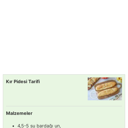
Kır Pidesi Tarifi
Malzemeler
4,5-5 su bardağı un,