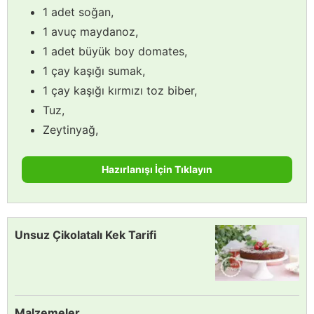
1 adet soğan,
1 avuç maydanoz,
1 adet büyük boy domates,
1 çay kaşığı sumak,
1 çay kaşığı kırmızı toz biber,
Tuz,
Zeytinyağ,
Hazırlanışı İçin Tıklayın
Unsuz Çikolatalı Kek Tarifi
Malzemeler