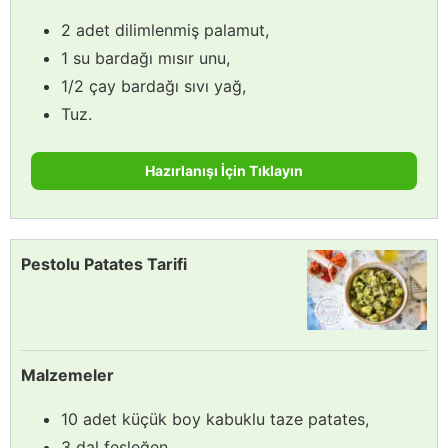
2 adet dilimlenmiş palamut,
1 su bardağı mısır unu,
1/2 çay bardağı sıvı yağ,
Tuz.
Hazırlanışı İçin Tıklayın
Pestolu Patates Tarifi
Malzemeler
10 adet küçük boy kabuklu taze patates,
3 dal fesleğen,