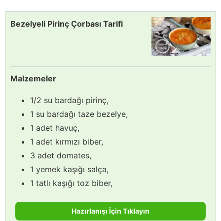
Bezelyeli Pirinç Çorbası Tarifi
Malzemeler
1/2 su bardağı pirinç,
1 su bardağı taze bezelye,
1 adet havuç,
1 adet kırmızı biber,
3 adet domates,
1 yemek kaşığı salça,
1 tatlı kaşığı toz biber,
Hazırlanışı İçin Tıklayın