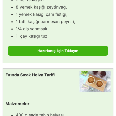
8 yemek kaşığı zeytinyağ,
1 yemek kaşığı çam fıstığı,
1 tatlı kaşığı parmesan peyniri,
1/4 diş sarımsak,
1 çay kaşığı tuz,
Hazırlanışı İçin Tıklayın
Fırında Sıcak Helva Tarifi
Malzemeler
400 g sade tahin helvası,