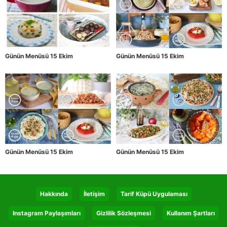
Günün Menüsü 15 Ekim
Günün Menüsü 15 Ekim
Günün Menüsü 15 Ekim
Günün Menüsü 15 Ekim
Hakkında
İletişim
Tarif Küpü Uygulaması
Instagram Paylaşımları
Gizlilik Sözleşmesi
Kullanım Şartları