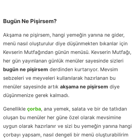
Bugün Ne Pişirsem?
Akşama ne pişirsem, hangi yemeğin yanına ne gider,
menü nasıl oluşturulur diye düşünmekten bıkanlar için
Kevserin Mutfağından günün menüsü. Kevserin Mutfağı,
her gün yayınlanan günlük menüler sayesinde sizleri
bugün ne pişirsem
derdinden kurtarıyor. Mevsim
sebzeleri ve meyveleri kullanılarak hazırlanan bu
menüler sayesinde artık
akşama ne pişirsem
diye
düşünmenize gerek kalmadı.
Genellikle
çorba
, ana yemek, salata ve bir de tatlıdan
oluşan bu menüler her güne özel olarak mevsimine
uygun olarak hazırlanır ve sizi bu yemeğin yanına hangi
çorbayı yapsam, nasıl dengeli bir menü oluşturabilirim