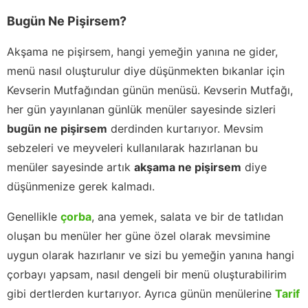
Bugün Ne Pişirsem?
Akşama ne pişirsem, hangi yemeğin yanına ne gider,
menü nasıl oluşturulur diye düşünmekten bıkanlar için
Kevserin Mutfağından günün menüsü. Kevserin Mutfağı,
her gün yayınlanan günlük menüler sayesinde sizleri
bugün ne pişirsem
derdinden kurtarıyor. Mevsim
sebzeleri ve meyveleri kullanılarak hazırlanan bu
menüler sayesinde artık
akşama ne pişirsem
diye
düşünmenize gerek kalmadı.
Genellikle
çorba
, ana yemek, salata ve bir de tatlıdan
oluşan bu menüler her güne özel olarak mevsimine
uygun olarak hazırlanır ve sizi bu yemeğin yanına hangi
çorbayı yapsam, nasıl dengeli bir menü oluşturabilirim
gibi dertlerden kurtarıyor. Ayrıca günün menülerine
Tarif