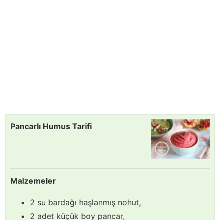
Pancarlı Humus Tarifi
Malzemeler
2 su bardağı haşlanmış nohut,
2 adet küçük boy pancar,