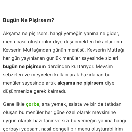
Bugün Ne Pişirsem?
Akşama ne pişirsem, hangi yemeğin yanına ne gider,
menü nasıl oluşturulur diye düşünmekten bıkanlar için
Kevserin Mutfağından günün menüsü. Kevserin Mutfağı,
her gün yayınlanan günlük menüler sayesinde sizleri
bugün ne pişirsem
derdinden kurtarıyor. Mevsim
sebzeleri ve meyveleri kullanılarak hazırlanan bu
menüler sayesinde artık
akşama ne pişirsem
diye
düşünmenize gerek kalmadı.
Genellikle
çorba
, ana yemek, salata ve bir de tatlıdan
oluşan bu menüler her güne özel olarak mevsimine
uygun olarak hazırlanır ve sizi bu yemeğin yanına hangi
çorbayı yapsam, nasıl dengeli bir menü oluşturabilirim