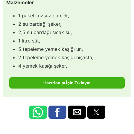
Malzemeler
1 paket tuzsuz etimek,
2 su bardağı şeker,
2,5 su bardağı sıcak su,
1 litre süt,
5 tepeleme yemek kaşığı un,
2 tepeleme yemek kaşığı nişasta,
4 yemek kaşığı şeker,
Hazırlanışı İçin Tıklayın