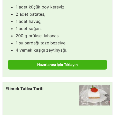
1 adet küçük boy kereviz,
2 adet patates,
1 adet havuç,
1 adet soğan,
200 g brüksel lahanası,
1 su bardağı taze bezelye,
4 yemek kaşığı zeytinyağı,
Hazırlanışı İçin Tıklayın
Etimek Tatlısı Tarifi