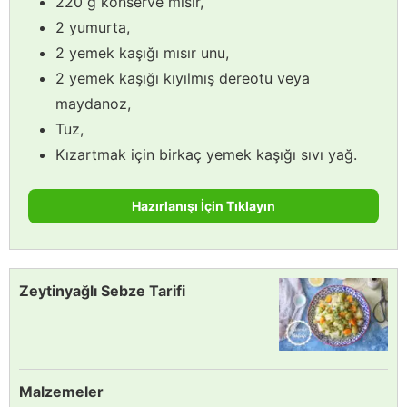
220 g konserve mısır,
2 yumurta,
2 yemek kaşığı mısır unu,
2 yemek kaşığı kıyılmış dereotu veya
maydanoz,
Tuz,
Kızartmak için birkaç yemek kaşığı sıvı yağ.
Hazırlanışı İçin Tıklayın
Zeytinyağlı Sebze Tarifi
Malzemeler