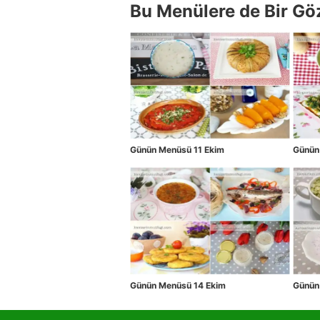
Bu Menülere de Bir Gö
Günün Menüsü 11 Ekim
Günün
Günün Menüsü 14 Ekim
Günün