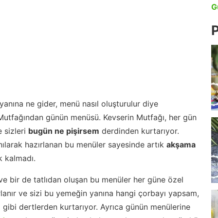
G
P
anına ne gider, menü nasıl oluşturulur diye
 Mutfağından günün menüsü. Kevserin Mutfağı, her gün
 sizleri
bugün ne pişirsem
derdinden kurtarıyor.
nılarak hazırlanan bu menüler sayesinde artık
akşama
 kalmadı.
ve bir de tatlıdan oluşan bu menüler her güne özel
lanır ve sizi bu yemeğin yanına hangi çorbayı yapsam,
m gibi dertlerden kurtarıyor. Ayrıca günün menülerine