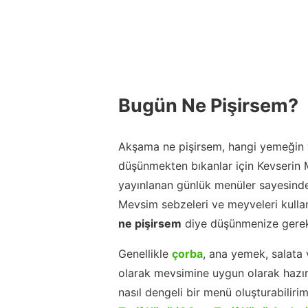
Bugün Ne Pişirsem?
Akşama ne pişirsem, hangi yemeğin y
düşünmekten bıkanlar için Kevserin
yayınlanan günlük menüler sayesinde
Mevsim sebzeleri ve meyveleri kulla
ne pişirsem
diye düşünmenize gerek
Genellikle
çorba
, ana yemek, salata 
olarak mevsimine uygun olarak hazır
nasıl dengeli bir menü oluşturabiliri