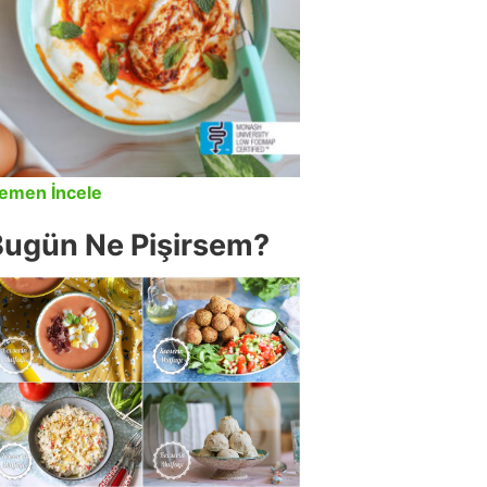
emen İncele
Bugün Ne Pişirsem?