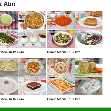
z Atın
 Menüsü 12 Ekim
Günün Menüsü 13 Ekim
 Menüsü 15 Ekim
Günün Menüsü 16 Ekim