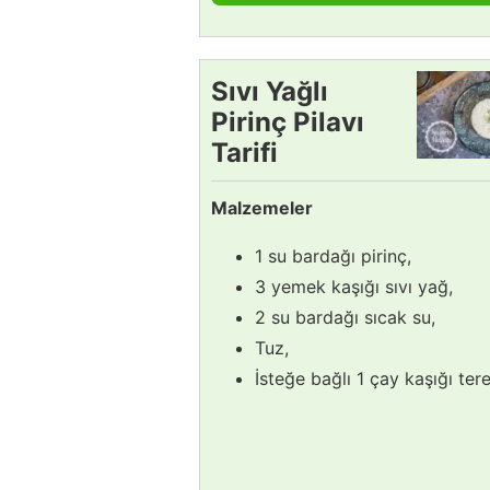
Sıvı Yağlı
Pirinç Pilavı
Tarifi
Malzemeler
1 su bardağı pirinç,
3 yemek kaşığı sıvı yağ,
2 su bardağı sıcak su,
Tuz,
İsteğe bağlı 1 çay kaşığı ter