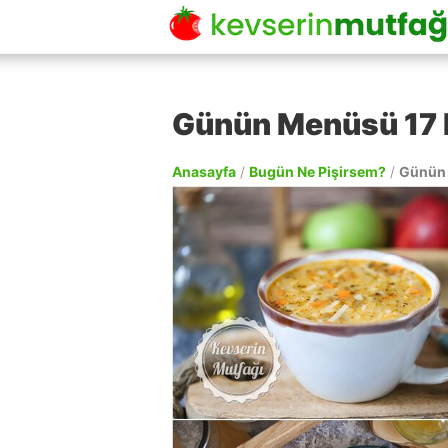
Günün Menüsü 17 
Anasayfa
/
Bugün Ne Pişirsem?
/
Günün 