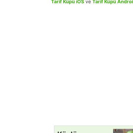
Tarif Küpü iOS
ve
Tarif Küpü Andro