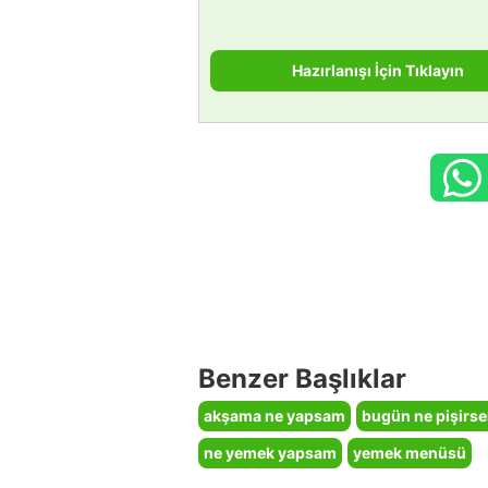
Hazırlanışı İçin Tıklayın
Benzer Başlıklar
akşama ne yapsam
bugün ne pişirs
ne yemek yapsam
yemek menüsü