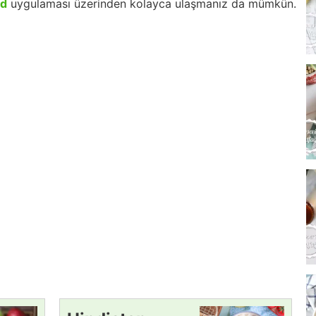
id
uygulaması üzerinden kolayca ulaşmanız da mümkün.