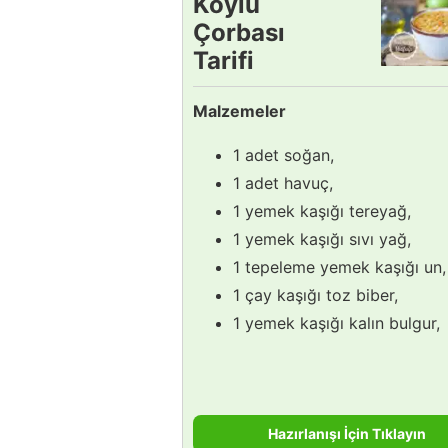
Köylü
Çorbası
Tarifi
Malzemeler
1 adet soğan,
1 adet havuç,
1 yemek kaşığı tereyağ,
1 yemek kaşığı sıvı yağ,
1 tepeleme yemek kaşığı un,
1 çay kaşığı toz biber,
1 yemek kaşığı kalın bulgur,
Hazırlanışı İçin Tıklayın