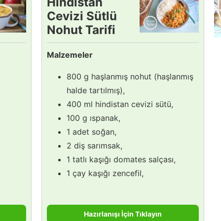
Hindistan
Cevizi Sütlü
Nohut Tarifi
Malzemeler
800 g haşlanmış nohut (haşlanmış
halde tartılmış),
400 ml hindistan cevizi sütü,
100 g ıspanak,
1 adet soğan,
2 diş sarımsak,
1 tatlı kaşığı domates salçası,
1 çay kaşığı zencefil,
Hazırlanışı İçin Tıklayın