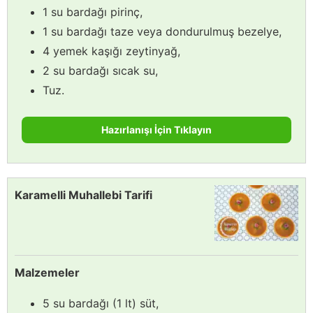
1 su bardağı pirinç,
1 su bardağı taze veya dondurulmuş bezelye,
4 yemek kaşığı zeytinyağ,
2 su bardağı sıcak su,
Tuz.
Hazırlanışı İçin Tıklayın
Karamelli Muhallebi Tarifi
Malzemeler
5 su bardağı (1 lt) süt,