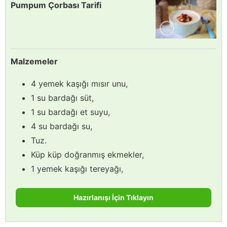
Pumpum Çorbası Tarifi
Malzemeler
4 yemek kaşığı mısır unu,
1 su bardağı süt,
1 su bardağı et suyu,
4 su bardağı su,
Tuz.
Küp küp doğranmış ekmekler,
1 yemek kaşığı tereyağı,
Hazırlanışı İçin Tıklayın