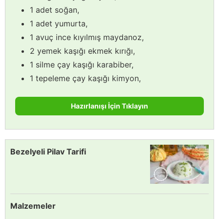
1 adet soğan,
1 adet yumurta,
1 avuç ince kıyılmış maydanoz,
2 yemek kaşığı ekmek kırığı,
1 silme çay kaşığı karabiber,
1 tepeleme çay kaşığı kimyon,
Hazırlanışı İçin Tıklayın
Bezelyeli Pilav Tarifi
Malzemeler