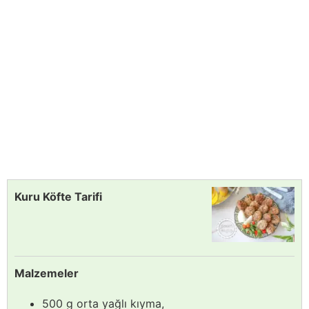
Kuru Köfte Tarifi
Malzemeler
500 g orta yağlı kıyma,