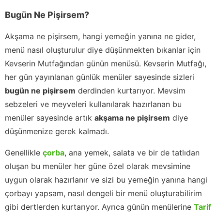
Bugün Ne Pişirsem?
Akşama ne pişirsem, hangi yemeğin yanına ne gider,
menü nasıl oluşturulur diye düşünmekten bıkanlar için
Kevserin Mutfağından günün menüsü. Kevserin Mutfağı,
her gün yayınlanan günlük menüler sayesinde sizleri
bugün ne pişirsem
derdinden kurtarıyor. Mevsim
sebzeleri ve meyveleri kullanılarak hazırlanan bu
menüler sayesinde artık
akşama ne pişirsem
diye
düşünmenize gerek kalmadı.
Genellikle
çorba
, ana yemek, salata ve bir de tatlıdan
oluşan bu menüler her güne özel olarak mevsimine
uygun olarak hazırlanır ve sizi bu yemeğin yanına hangi
çorbayı yapsam, nasıl dengeli bir menü oluşturabilirim
gibi dertlerden kurtarıyor. Ayrıca günün menülerine
Tarif